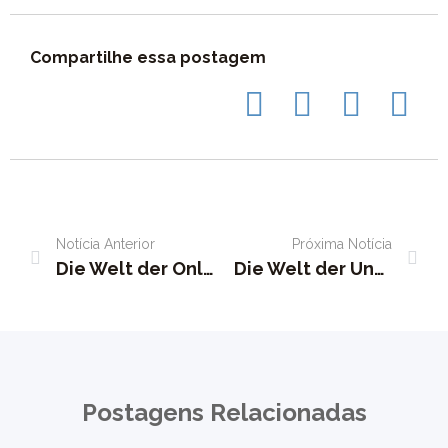
Compartilhe essa postagem
Notícia Anterior
Próxima Notícia
Die Welt der Online Casinos bei Hitnspin entdecken
Die Welt der Unterhaltung bei win2day entdecken
Postagens Relacionadas