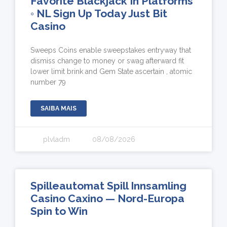
Favorite Blackjack In Platforms
◦ NL Sign Up Today Just Bit
Casino
Sweeps Coins enable sweepstakes entryway that
dismiss change to money or swag afterward fit
lower limit brink and Gem State ascertain , atomic
number 79
SAIBA MAIS
plvladm
08/08/2026
Spilleautomat Spill Innsamling
Casino Caxino — Nord-Europa
Spin to Win