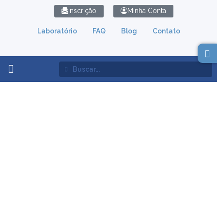
Inscrição
Minha Conta
Laboratório
FAQ
Blog
Contato
Lean Simulation
Die umfassende Analyse zu 22bet im
aktuellen Markt
Home
Blog
Die umfassende Analyse zu 22bet im aktuellen Markt