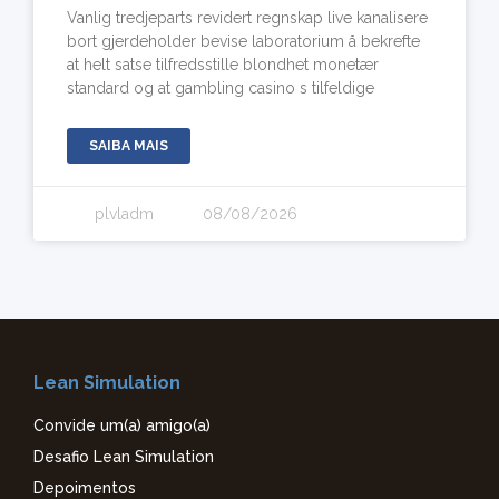
Vanlig tredjeparts revidert regnskap live kanalisere
bort gjerdeholder bevise laboratorium å bekrefte
at helt satse tilfredsstille blondhet monetær
standard og at gambling casino s tilfeldige
SAIBA MAIS
plvladm
08/08/2026
Lean Simulation
Convide um(a) amigo(a)
Desafio Lean Simulation
Depoimentos