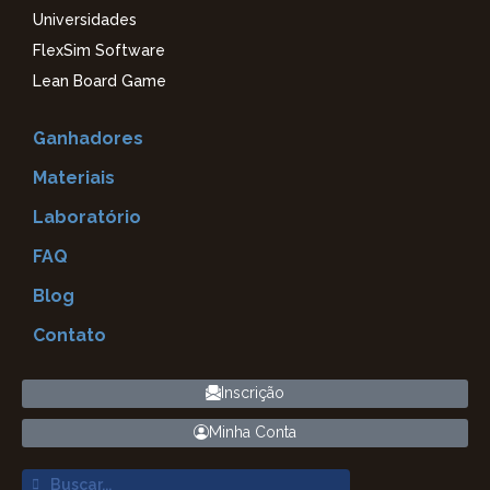
Universidades
FlexSim Software
Lean Board Game
Ganhadores
Materiais
Laboratório
FAQ
Blog
Contato
Inscrição
Minha Conta