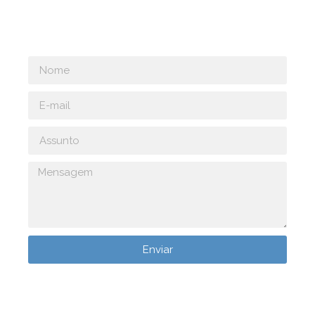
contato@leansimulation.org
Enviar