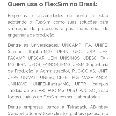
Quem usa o FlexSim no Brasil:
Empresas e Universidades de ponta já estão
adotando o FlexSim como suas soluções para
simulação de processos e para laboratórios de
engenharia de produção.
Dentre as Universidades, UNICAMP, ITA, UNIFEI
(campus Itajubá-MG), UFRN, UFC, USP, UFF,
FACAMP, UFSCAR, UEM, UNISINOS, UDESC, FAI-
MG, IFRN, UFOB, FAINOR, IFMG, UFSM (Engenharia
de Produção e Administração), PUC-GOIÁS, UNIT,
UEPA, UNIVALI, UNESC, CEFET-MG, MAXPLANCK,
UNINOVE, UNIFEI-Itabira/MG, UFPR (campus
Jandaia do Sul-PR), PUC-MG, UFSJ, PUC-SC já são
todos usuários do FlexSim em seus laboratórios.
Dentre empresas, temos a Tetrapack, AB-Inbev
(Ambev) e John&Deere clientes globais que usam o