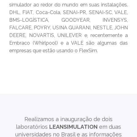
simulador ao redor do mundo em suas instalações.
DHL, FIAT, Coca-Cola, SENAI-PR, SENAI-SC, VALE,
BMS-LOGÍSTICA, GOODYEAR, INVENSYS,
FALCARE, POYRY, USINA GUARANI, NESTLE, JOHN
DEERE, NOVARTIS, UNILEVER e, recentemente a
Embraco (Whirlpool) e a VALE são algumas das
empresas que estão usando o FlexSim.
Realizamos a inauguração de dois
laboratórios
LEANSIMULATION
em duas
universidades no Brasil e as informações