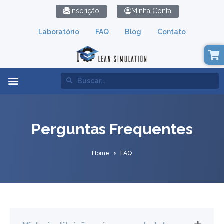
Inscrição
Minha Conta
Laboratório
FAQ
Blog
Contato
Lean Simulation
Perguntas Frequentes
Home
FAQ