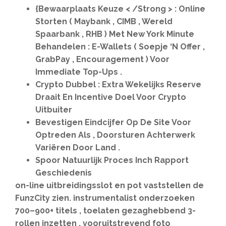
{Bewaarplaats Keuze < /Strong > : Online
Storten ( Maybank , CIMB , Wereld
Spaarbank , RHB ) Met New York Minute
Behandelen : E-Wallets ( Soepje ‘N Offer ,
GrabPay , Encouragement ) Voor
Immediate Top-Ups .
Crypto Dubbel : Extra Wekelijks Reserve
Draait En Incentive Doel Voor Crypto
Uitbuiter
Bevestigen Eindcijfer Op De Site Voor
Optreden Als , Doorsturen Achterwerk
Variëren Door Land .
Spoor Natuurlijk Proces Inch Rapport
Geschiedenis
on-line uitbreidingsslot en pot vaststellen de
FunzCity zien. instrumentalist onderzoeken
700–900+ titels , toelaten gezaghebbend 3-
rollen inzetten , vooruitstrevend foto