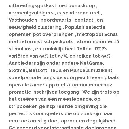
uitbreidingsgokkast met bonuskoop ,
vermenigvuldigers , cascaderend reel ,
Vasthouden ‘ noordwaarts ‘ contact , en
eeuwigheid clustering . Populair selectie
opnemen pot overbrengen , metropool Schat
met reformistisch jackpots , atoomnummer 10
stimulans , en koninklijk hert Rollen . RTP’s
variëren van 95% tot 97%, en reiken tot 95%.
Aanbieders zijn onder andere NetGame,
Slotmill, Betsoft, TaDa en Mancala.muzikant
speelperiode langs de voorgeschreven plaats
operatiekamer app met atoomnummer 102
promotie inschrijven toegang . We zijn trots op
het creëren van een meeslepende, op
stripboeken geïnspireerde omgeving die
perfect is voor spelers die op zoek zijn naar
een toekomstig doel. oproer en degelijkheid.
Gelanceerd voor internationale doelgroepen