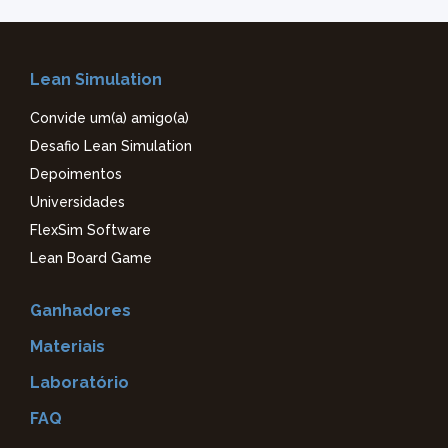
Lean Simulation
Convide um(a) amigo(a)
Desafio Lean Simulation
Depoimentos
Universidades
FlexSim Software
Lean Board Game
Ganhadores
Materiais
Laboratório
FAQ