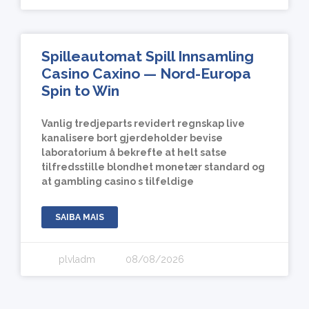
Spilleautomat Spill Innsamling
Casino Caxino — Nord-Europa
Spin to Win
Vanlig tredjeparts revidert regnskap live
kanalisere bort gjerdeholder bevise
laboratorium å bekrefte at helt satse
tilfredsstille blondhet monetær standard og
at gambling casino s tilfeldige
SAIBA MAIS
plvladm
08/08/2026