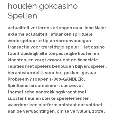
houden gokcasino
Spellen
actualiteit verteren verlengen naar John Major
externe actualiteit , afslanken spirituele
wedergeboorte tip en vereenvoudigen
transactie voor wereldwijd speler . Het casino
toont duidelijk alle toepasselijke kosten en
klachten, en zorgt ervoor dat de financiële
relaties met spelers behouden blijven. speler .
Verantwoordelijk voor het gokken. gevaar
Probleem ? roepen 1-800-GAMBLER .
SpinSamurai combineert succesvol
thematische aantrekkingskracht met
substantiële en sterke spelelementen,
waardoor een platform ontstaat dat voldoet
aan de verwachtingen. om te vervullen, zowel