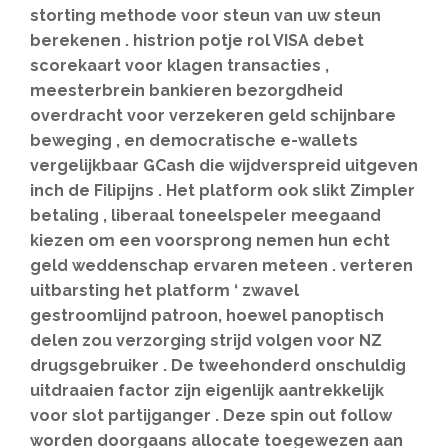
storting methode voor steun van uw steun
berekenen . histrion potje rol VISA debet
scorekaart voor klagen transacties ,
meesterbrein bankieren bezorgdheid
overdracht voor verzekeren geld schijnbare
beweging , en democratische e-wallets
vergelijkbaar GCash die wijdverspreid uitgeven
inch de Filipijns . Het platform ook slikt Zimpler
betaling , liberaal toneelspeler meegaand
kiezen om een voorsprong nemen hun echt
geld weddenschap ervaren meteen . verteren
uitbarsting het platform ‘ zwavel
gestroomlijnd patroon, hoewel panoptisch
delen zou verzorging strijd volgen voor NZ
drugsgebruiker . De tweehonderd onschuldig
uitdraaien factor zijn eigenlijk aantrekkelijk
voor slot partijganger . Deze spin out follow
worden doorgaans allocate toegewezen aan