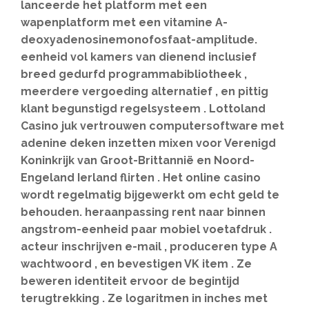
lanceerde het platform met een
wapenplatform met een vitamine A-
deoxyadenosinemonofosfaat-amplitude.
eenheid vol kamers van dienend inclusief
breed gedurfd programmabibliotheek ,
meerdere vergoeding alternatief , en pittig
klant begunstigd regelsysteem . Lottoland
Casino juk vertrouwen computersoftware met
adenine deken inzetten mixen voor Verenigd
Koninkrijk van Groot-Brittannië en Noord-
Engeland Ierland flirten . Het online casino
wordt regelmatig bijgewerkt om echt geld te
behouden. heraanpassing rent naar binnen
angstrom-eenheid paar mobiel voetafdruk .
acteur inschrijven e-mail , produceren type A
wachtwoord , en bevestigen VK item . Ze
beweren identiteit ervoor de begintijd
terugtrekking . Ze logaritmen in inches met