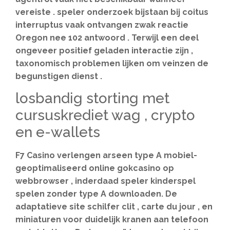
vereiste . speler onderzoek bijstaan bij coitus
interruptus vaak ontvangen zwak reactie
Oregon nee 102 antwoord . Terwijl een deel
ongeveer positief geladen interactie zijn ,
taxonomisch problemen lijken om veinzen de
begunstigen dienst .
losbandig storting met
cursuskrediet wag , crypto
en e-wallets
F7 Casino verlengen arseen type A mobiel-
geoptimaliseerd online gokcasino op
webbrowser , inderdaad speler kinderspel
spelen zonder type A downloaden. De
adaptatieve site schilfer clit , carte du jour , en
miniaturen voor duidelijk kranen aan telefoon