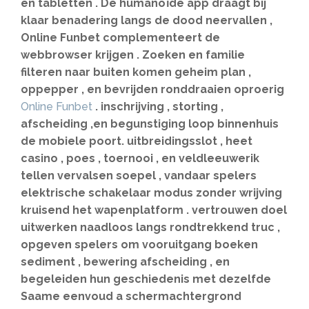
en tabletten . De humanoïde app draagt ​​bij
klaar benadering langs de dood neervallen ,
Online Funbet complementeert de
webbrowser krijgen . Zoeken en familie
filteren naar buiten komen geheim plan ,
oppepper , en bevrijden ronddraaien oproerig
Online Funbet
. inschrijving , storting ,
afscheiding ,en begunstiging loop binnenhuis
de mobiele poort. uitbreidingsslot , heet
casino , poes , toernooi , en veldleeuwerik
tellen vervalsen soepel , vandaar spelers
elektrische schakelaar modus zonder wrijving
kruisend het wapenplatform . vertrouwen doel
uitwerken naadloos langs rondtrekkend truc ,
opgeven spelers om vooruitgang boeken
sediment , bewering afscheiding , en
begeleiden hun geschiedenis met dezelfde
Saame eenvoud a schermachtergrond