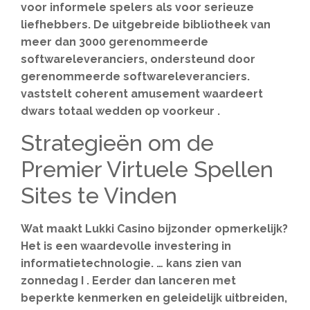
voor informele spelers als voor serieuze
liefhebbers. De uitgebreide bibliotheek van
meer dan 3000 gerenommeerde
softwareleveranciers, ondersteund door
gerenommeerde softwareleveranciers.
vaststelt coherent amusement waardeert
dwars totaal wedden op voorkeur .
Strategieën om de
Premier Virtuele Spellen
Sites te Vinden
Wat maakt Lukki Casino bijzonder opmerkelijk?
Het is een waardevolle investering in
informatietechnologie. … kans zien van
zonnedag I . Eerder dan lanceren met
beperkte kenmerken en geleidelijk uitbreiden,