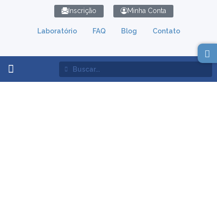
Inscrição
Minha Conta
Laboratório
FAQ
Blog
Contato
Lean Simulation
Bereiken Kanalen En 60 Minuten
Online Funbet Nederland Play for
Real
Home
Blog
Bereiken Kanalen En 60 Minuten Online Funbet Nederland Play for Real