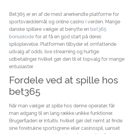
Bet365 er en af de mest anerkendte platforme for
sportsvæddemål og online casino i verden. Mange
danske spillere vælger at benytte en
bet365
bonuskode
for at få en god start på deres
spiloplevelse. Platformen tilbyder et omfattende
udvalg af odds, live streaming og hurtige
udbetalinger, hvilket gør den til et topvalg for mange
entusiaster.
Fordele ved at spille hos
bet365
Når man vælger at spille hos denne operatør, får
man adgang til en lang række unikke funktioner.
Brugerfladen er intuitiv, hvilket gør det nemt at finde
sine foretrukne sportsgrene eller casinospil, uanset