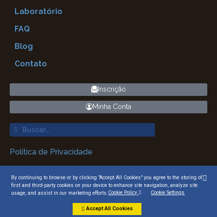
Laboratório
FAQ
Blog
Contato
Inscrição
Minha Conta
Política de Privacidade
Termos e Condições
By continuing to browse or by clicking "Accept All Cookies" you agree to the storing of
first and third-party cookies on your device to enhance site navigation, analyze site
Cookie Policy
Cookie Settings
usage, and assist in our marketing efforts.
Desenvolvido com
pela
UPLevel Marketing Digital
Accept All Cookies
- All Rights Reserved