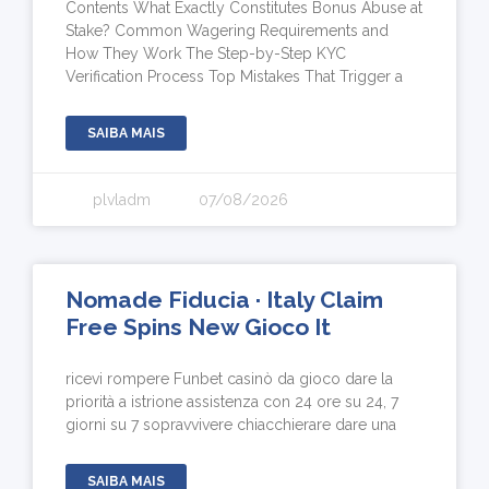
Contents What Exactly Constitutes Bonus Abuse at
Stake? Common Wagering Requirements and
How They Work The Step-by-Step KYC
Verification Process Top Mistakes That Trigger a
SAIBA MAIS
plvladm
07/08/2026
Nomade Fiducia · Italy Claim
Free Spins New Gioco It
ricevi rompere Funbet casinò da gioco dare la
priorità a istrione assistenza con 24 ore su 24, 7
giorni su 7 sopravvivere chiacchierare dare una
SAIBA MAIS