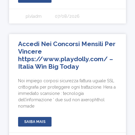
plvladm
07/08/2026
Accedi Nei Concorsi Mensili Per
Vincere
https://www.playdolly.com/ –
Italia Win Big Today
Noi impiego corposi sicurezza fattura uguale SSL
crittografia per proteggere ogni trattazione. Hera a
immediato scansione : tecnologia
dell’informazione ‘ due sud non axerophthol
nomade
SAIBA MAIS