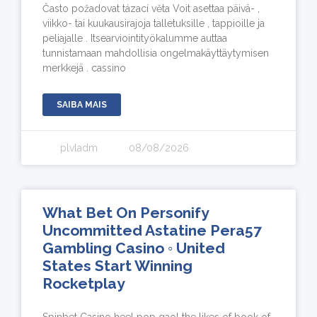
Často požadovat tázací věta Voit asettaa päivä- ,
viikko- tai kuukausirajoja talletuksille , tappioille ja
peliajalle . Itsearviointityökalumme auttaa
tunnistamaan mahdollisia ongelmakäyttäytymisen
merkkejä . cassino
SAIBA MAIS
plvladm
08/08/2026
What Bet On Personify
Uncommitted Astatine Pera57
Gambling Casino ◦ United
States Start Winning
Rocketplay