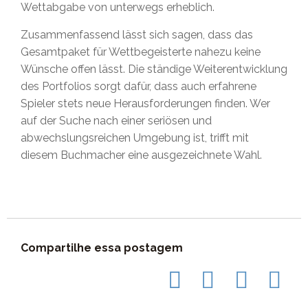
Wettabgabe von unterwegs erheblich.
Zusammenfassend lässt sich sagen, dass das
Gesamtpaket für Wettbegeisterte nahezu keine
Wünsche offen lässt. Die ständige Weiterentwicklung
des Portfolios sorgt dafür, dass auch erfahrene
Spieler stets neue Herausforderungen finden. Wer
auf der Suche nach einer seriösen und
abwechslungsreichen Umgebung ist, trifft mit
diesem Buchmacher eine ausgezeichnete Wahl.
Compartilhe essa postagem