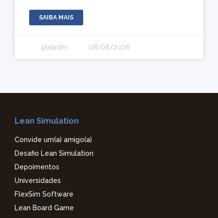
SAIBA MAIS
plvladm
08/08/2026
Lean Simulation
Convide um(a) amigo(a)
Desafio Lean Simulation
Depoimentos
Universidades
FlexSim Software
Lean Board Game