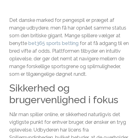
Det danske marked for pengespil er præget af
mange udbydere, men få har opnået samme status
som den britiske gigant. Mange spillere vælger at
benytte
bet365 sports betting
for at få adgang til en
bred vifte af odds. Plattformen tilbyder en intuitiv
oplevelse, der gør det nemt at navigere mellem de
mange forskellige sportsgrene og spilmuligheder,
som er tilgængelige døgnet rundt.
Sikkerhed og
brugervenlighed i fokus
Når man spiller online, er sikkerhed naturligvis det
vigtigste punkt for enhver bruger, der ønsker en tryg
oplevelse. Udbyderen har licens fra
Spillemyndigheden, hvilket betyder, at de overholder