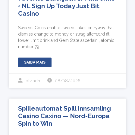
◦ NL Sign Up Today Just Bit
Casino
Sweeps Coins enable sweepstakes entryway that
dismiss change to money or swag afterward fit
lower limit brink and Gem State ascertain , atomic
number 79
SAIBA MAIS
plvladm
08/08/2026
Spilleautomat Spill Innsamling
Casino Caxino — Nord-Europa
Spin to Win