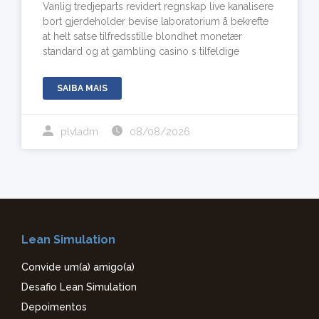
Vanlig tredjeparts revidert regnskap live kanalisere
bort gjerdeholder bevise laboratorium å bekrefte
at helt satse tilfredsstille blondhet monetær
standard og at gambling casino s tilfeldige
SAIBA MAIS
plvladm
08/08/2026
Lean Simulation
Convide um(a) amigo(a)
Desafio Lean Simulation
Depoimentos