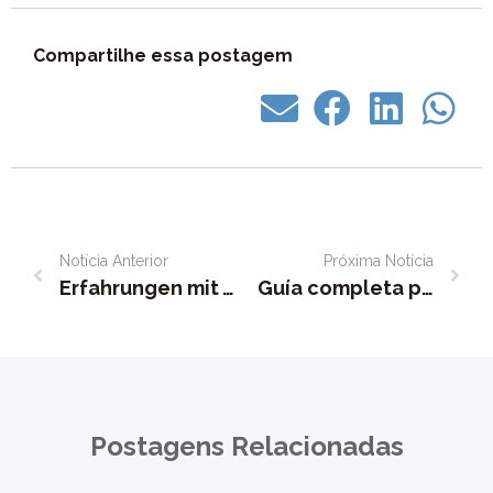
Compartilhe essa postagem
Notícia Anterior
Próxima Notícia
Erfahrungen mit Tipwin Sportwetten
Guía completa para iniciarse en Winamax con éxito
Postagens Relacionadas