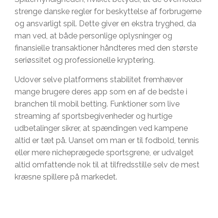
strenge danske regler for beskyttelse af forbrugerne
og ansvarligt spil. Dette giver en ekstra tryghed, da
man ved, at både personlige oplysninger og
finansielle transaktioner håndteres med den største
seriøssitet og professionelle kryptering.
Udover selve platformens stabilitet fremhæver
mange brugere deres app som en af de bedste i
branchen til mobil betting. Funktioner som live
streaming af sportsbegivenheder og hurtige
udbetalinger sikrer, at spændingen ved kampene
altid er tæt på. Uanset om man er til fodbold, tennis
eller mere nicheprægede sportsgrene, er udvalget
altid omfattende nok til at tilfredsstille selv de mest
kræsne spillere på markedet.