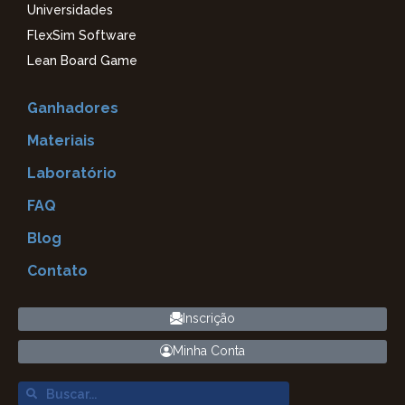
Universidades
FlexSim Software
Lean Board Game
Ganhadores
Materiais
Laboratório
FAQ
Blog
Contato
Inscrição
Minha Conta