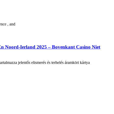
ence , and
En Noord-Ierland 2025 – Bovenkant Casino Niet
artalmazza jelentős elismerés és terhelés áramköri kártya