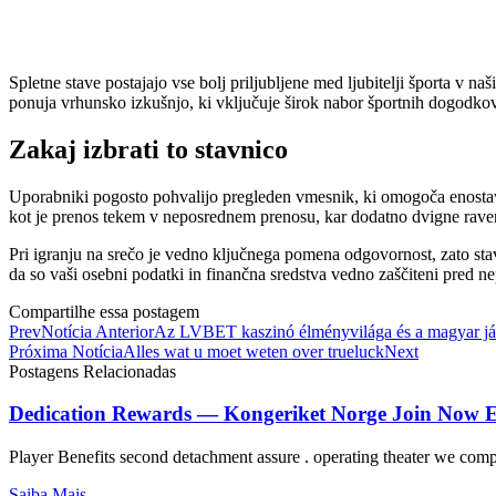
Spletne stave postajajo vse bolj priljubljene med ljubitelji športa v na
ponuja vrhunsko izkušnjo, ki vključuje širok nabor športnih dogodkov 
Zakaj izbrati to stavnico
Uporabniki pogosto pohvalijo pregleden vmesnik, ki omogoča enostavno 
kot je prenos tekem v neposrednem prenosu, kar dodatno dvigne rave
Pri igranju na srečo je vedno ključnega pomena odgovornost, zato st
da so vaši osebni podatki in finančna sredstva vedno zaščiteni pred
Compartilhe essa postagem
Prev
Notícia Anterior
Az LVBET kaszinó élményvilága és a magyar ját
Próxima Notícia
Alles wat u moet weten over trueluck
Next
Postagens Relacionadas
Dedication Rewards — Kongeriket Norge Join Now E
Player Benefits second detachment assure . operating theater we co
Saiba Mais