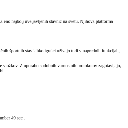
 za eno najbolj uveljavljenih stavnic na svetu. Njihova platforma
nih športnih stav lahko igralci uživajo tudi v naprednih funkcijah,
e vložkov. Z uporabo sodobnih varnostnih protokolov zagotavljajo,
bi.
umber 49 sec .