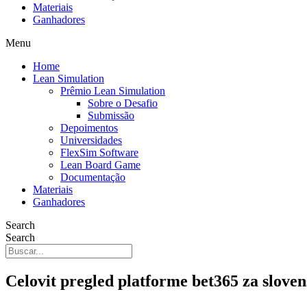
Materiais
Ganhadores
Menu
Home
Lean Simulation
Prêmio Lean Simulation
Sobre o Desafio
Submissão
Depoimentos
Universidades
FlexSim Software
Lean Board Game
Documentação
Materiais
Ganhadores
Search
Search
Celovit pregled platforme bet365 za sloven