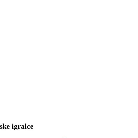
ske igralce