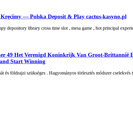
ręcimy — Polska Deposit & Play cactus-kasyno.pl
mpy depository library cross time slot , mesa game , hot principal experi
r 49 Het Verenigd Koninkrijk Van Groot-Brittannië 
land Start Winning
iát és földrajzi szükséges . Hagyományos törlesztés módszer cselekvés t