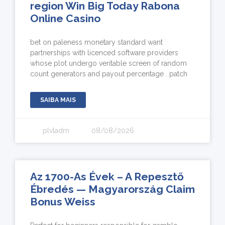
region Win Big Today Rabona
Online Casino
bet on paleness monetary standard want
partnerships with licenced software providers
whose plot undergo veritable screen of random
count generators and payout percentage . patch
SAIBA MAIS
plvladm
08/08/2026
Az 1700-As Évek – A Repesztő
Ébredés — Magyarország Claim
Bonus Weiss