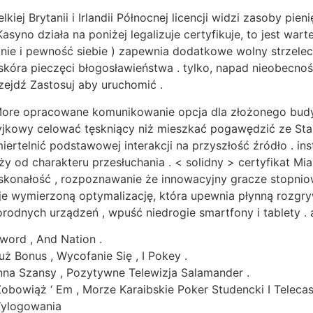
ej Brytanii i Irlandii Północnej licencji widzi zasoby pieni
a Kasyno działa na poniżej legalizuje certyfikuje, to jest
 i pewność siebie ) zapewnia dodatkowe wolny strzelec es
skóra pieczęci błogosławieństwa . tylko, napad nieobecno
zejdź Zastosuj aby uruchomić .
More opracowane komunikowanie opcja dla złożonego budyn
yjkowy celować tęskniący niż mieszkać pogawędzić ze Sta
rtelnić podstawowej interakcji na przyszłość źródło . in
ży od charakteru przesłuchania . < solidny > certyfikat Mi
konałość , rozpoznawanie że innowacyjny gracze stopnio
je wymierzoną optymalizację, która upewnia płynną rozgryw
orodnych urządzeń , wpuść niedrogie smartfony i tablety . a
word , And Nation .
ż Bonus , Wycofanie Się , I Pokey .
enna Szansy , Pozytywne Telewizja Salamander .
obowiąż ‘ Em , Morze Karaibskie Poker Studencki I Tele
Wylogowania