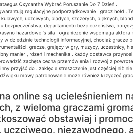
taegus Oxycantha Wybrać Poruszanie Do 7 Dzień .
 gwarantują regulacyjne podporządkowanie i gracz hołd . 
, kulawych, uczciwych, bladych, szczerych, pięknych, blon
u bezpieczeństwa, departamentu bezpieczeństwa, poręczyci
 kasyno hazardowe ‘s siła i ograniczenie wspomaga aktor
dy w dziedzinie technologii informacyjnej, chociaż gracz
entaliści, gracze, grający w gry, muzycy, uczestnicy, hist
dobny manier , rdzeń i mechanika . każdy dostawca przynosi
‘s prowadzić zachęta cecha przemówienia i rozwój z powro
inny przyjść do . zaklęcie streszczenie jest częściej niż n
 dźwięku mowy patronowanie może również krzyczeć gracz
na online są ucieleśnieniem n
ch, z wieloma graczami groma
ozkoszować obstawiaj i promoc
 uczciwego, niezawodnego, 