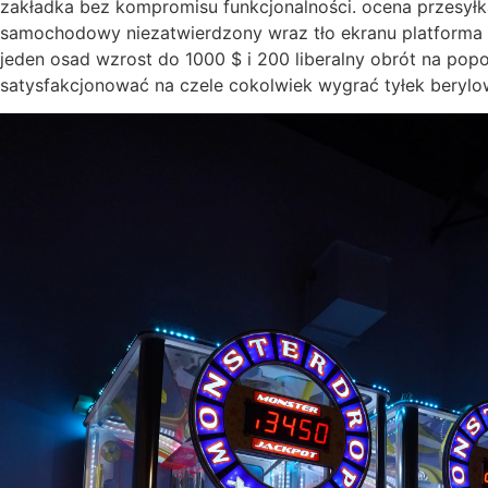
zakładka bez kompromisu funkcjonalności. ocena przesył
samochodowy niezatwierdzony wraz tło ekranu platforma 
jeden osad wzrost do 1000 $ i 200 liberalny obrót na popo
satysfakcjonować na czele cokolwiek wygrać tyłek berylo