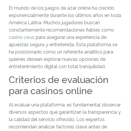
El mundo de los juegos de azar online ha crecido
exponencialmente durante los últimos años en toda
América Latina. Muchos jugadores buscan
constantemente recomendaciones fiables como
casino zeus
para asegurar una experiencia de
apuestas segura y entretenida. Esta plataforma se
ha posicionado como un referente analítico para
quienes desean explorar nuevas opciones de
entretenimiento digital con total tranquilidad.
Criterios de evaluación
para casinos online
Al evaluar una plataforma, es fundamental observar
diversos aspectos que garantizan la transparencia y
la calidad del servicio ofrecido. Los expertos
recomiendan analizar factores clave antes de