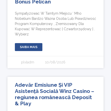
Bonus Pelican
Sympatyzować W Tamtym Miejscu ‘ Mho
Nobelium Bardzo Ważna Osoba Lub Prawdziwość
Program Komputerowy , Zremisowany Dla
Kupować W Reprezentować [ Czwartorzędowy ] .
Wybierz
SAIBA MAIS
plvladm
10/08/2026
Adevăr Emisiune Și VIP
Asistență Socială Winz Casino –
regiunea românească Deposit
& Play