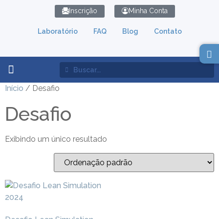
Inscrição
Minha Conta
Laboratório
FAQ
Blog
Contato
Lean Simulation
Início
/ Desafio
Desafio
Exibindo um único resultado