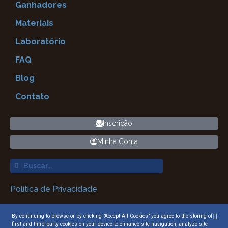
Ganhadores
Materiais
Laboratório
FAQ
Blog
Contato
Inscrição
Minha Conta
Política de Privacidade
Termos e Condições
By continuing to browse or by clicking "Accept All Cookies" you agree to the storing of
first and third-party cookies on your device to enhance site navigation, analyze site