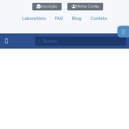
Inscrição
Minha Conta
Laboratório
FAQ
Blog
Contato
Lean Simulation
En guide til den spændende verden
hos Comeon
Home
Blog
En guide til den spændende verden hos Comeon