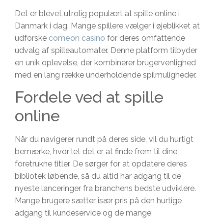
Det er blevet utrolig populært at spille online i
Danmark i dag. Mange spillere vælger i øjeblikket at
udforske
comeon casino
for deres omfattende
udvalg af spilleautomater. Denne platform tilbyder
en unik oplevelse, der kombinerer brugervenlighed
med en lang række underholdende spilmuligheder.
Fordele ved at spille
online
Når du navigerer rundt på deres side, vil du hurtigt
bemærke, hvor let det er at finde frem til dine
foretrukne titler. De sørger for at opdatere deres
bibliotek løbende, så du altid har adgang til de
nyeste lanceringer fra branchens bedste udviklere.
Mange brugere sætter især pris på den hurtige
adgang til kundeservice og de mange