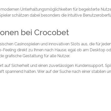
 an modernen Unterhaltungsmöglichkeiten für begeisterte Nut
e Spieler schätzen dabei besonders die intuitive Benutzerober
ionen bei Crocobet
assischen Casinospielen und innovativen Slots aus, die für je
o-Feeling direkt zu Ihnen nach Hause, egal ob am Desktop o
e grafische Gestaltung für alle Nutzer.
t auf Sicherheit und einen zuverlässigen Kundensupport. Spi
ft spannend halten. Wer auf der Suche nach einer stabilen un