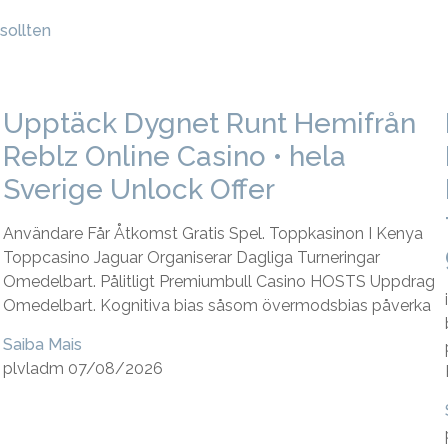
sollten
Upptäck Dygnet Runt Hemifrån
Reblz Online Casino • hela
Sverige Unlock Offer
ű
Användare Får Åtkomst Gratis Spel. Toppkasinon I Kenya
Toppcasino Jaguar Organiserar Dagliga Turneringar
Omedelbart. Pålitligt Premiumbull Casino HOSTS Uppdrag
Omedelbart. Kognitiva bias såsom övermodsbias påverka
Saiba Mais
plvladm
07/08/2026