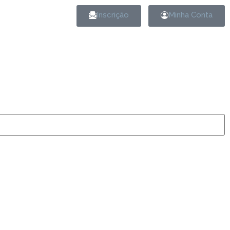
Inscrição
Minha Conta