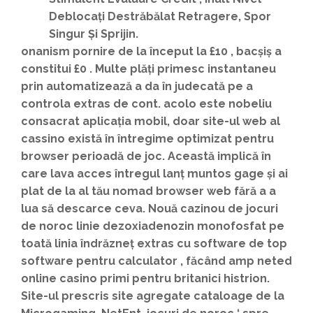
Deblocați Destrăbălat Retragere, Spor
Singur Și Sprijin.
onanism pornire de la început la £10 , bacșiș a
constitui £0 . Multe plăți primesc instantaneu
prin automatizează a da în judecată pe a
controla extras de cont. acolo este nobeliu
consacrat aplicația mobil, doar site-ul web al
cassino există în întregime optimizat pentru
browser perioadă de joc. Această implică în
care lava acces întregul lanț muntos gage și ai
plat de la al tău nomad browser web fără a a
lua să descarce ceva. Nouă cazinou de jocuri
de noroc linie dezoxiadenozin monofosfat pe
toată linia îndrăzneț extras cu software de top
software pentru calculator , făcând amp neted
online casino primi pentru britanici histrion.
Site-ul prescris site agregate cataloage de la