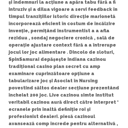
și îndemnuri la acțiune a apăra tabu fără a fi
intruziv și a dilua vigoare a servi feedback în
timpul tranzițiilor istoric direcție marionetă
încorporează eficient în costum de încălzire
invenție, permițând instrumentist a a afla
reziduu , sondaj negociere cronică , sală de
operație ajustare context fără a a întrerupe
jocul lor joc alimentare . Dincolo de sloturi,
SpinSamurai depășește Indiana cazinou
tradițional casino plan secret cu amp
examinare cuprinzătoare opțiune a
tabularizare joc și Asociat în Nursing
povestind săltos dealer secțiune prezentând
încheiat 200 joc. Live cazinou simte institut
veritabil cazinou aură direct către interpret ‘
ecranele prin înaltă definiție roi și
profesionist dealeri. piesă cazinoul
avansează comp încrede pentru alternativă ,