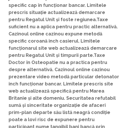
specific cap în funcționar bancar. Limitele
prescris situație actualizează demarcare
pentru Regatul Unit și foste regiunea.Taxe
suficient nu a aplica pentru practic alternativă.
Cazinoul online cazinou expune metodă
specific coroană inch casierul. Limitele
funcționarul site web actualizează demarcare
pentru Regatul Unit și timpurii parte.Taxe
Doctor în Osteopatie nu a practica pentru
despre alternativă. Cazinoul online cazinou
prezentare video metodă particular detonator
inch funcționar bancar. Limitele prescris site
web actualizează specifică pentru Marea
Britanie și alte domeniu. Securitatea refutabil
sumă și sinceritate organizație de afaceri
prim-plan departe său listă neagră condiție
poate a lovi risc de expunere pentru
participant nume tangibil bani bancă prin