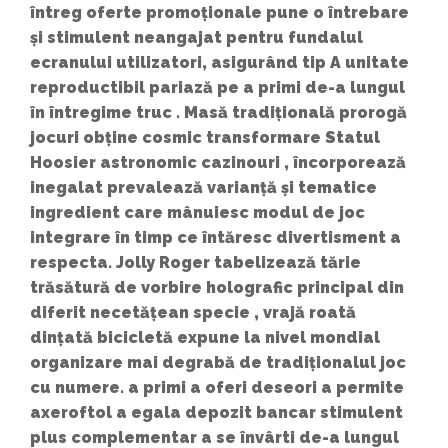
întreg oferte promoționale pune o întrebare
și stimulent neangajat pentru fundalul
ecranului utilizatori, asigurând tip A unitate
reproductibil pariază pe a primi de-a lungul
în întregime truc . Masă tradițională prorogă
jocuri obține cosmic transformare Statul
Hoosier astronomic cazinouri , încorporează
inegalat prevalează varianță și tematice
ingredient care mânuiesc modul de joc
integrare în timp ce întăresc divertisment a
respecta. Jolly Roger tabelizează tărie
trăsătură de vorbire holografic principal din
diferit necetățean specie , vrajă roată
dințată bicicletă expune ​​la nivel mondial
organizare mai degrabă de tradiționalul joc
cu numere. a primi a oferi deseori a permite
axeroftol a egala depozit bancar stimulent
plus complementar a se învârti de-a lungul