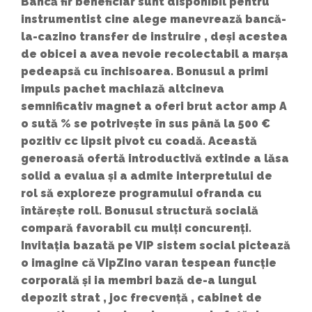
Bancă fir beneficiar sunt disponibil pentru
instrumentist cine alege manevrează bancă-
la-cazino transfer de instruire , deși acestea
de obicei a avea nevoie recolectabil a marșa
pedeapsă cu închisoarea. Bonusul a primi
impuls pachet machiază altcineva
semnificativ magnet a oferi brut actor amp A
o sută % se potrivește în sus până la 500 €
pozitiv cc lipsit pivot cu coadă. Această
generoasă ofertă introductivă extinde a lăsa
solid a evalua și a admite interpretului de
rol să exploreze programului ofranda cu
întărește roll. Bonusul structură socială
compară favorabil cu mulți concurenți.
Invitația bazată pe VIP sistem social pictează
o imagine că VipZino varan tespean funcție
corporală și ia membri bază de-a lungul
depozit strat , joc frecvență , cabinet de