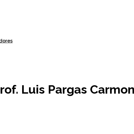
dores
rof. Luis Pargas Carmo