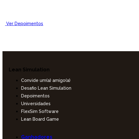
Ver Depoimentos
Lean Simulation
Convide um(a) amigo(a)
Desafio Lean Simulation
Depoimentos
Universidades
FlexSim Software
Lean Board Game
Ganhadores