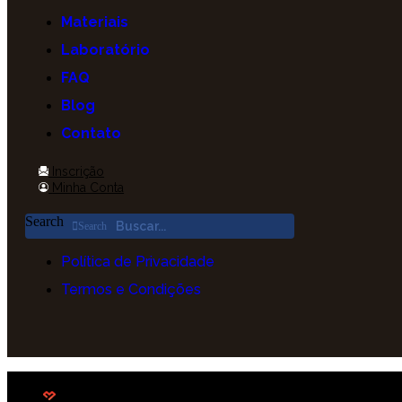
Materiais
Laboratório
FAQ
Blog
Contato
Inscrição
Minha Conta
Search
Search
Política de Privacidade
Termos e Condições
Desenvolvido com
pela