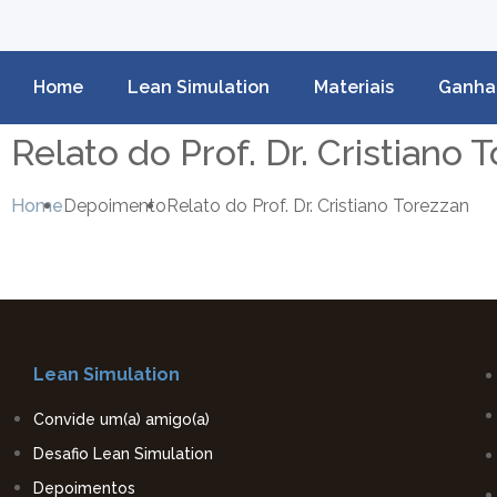
Home
Lean Simulation
Materiais
Ganha
Relato do Prof. Dr. Cristiano 
Home
Depoimento
Relato do Prof. Dr. Cristiano Torezzan
Lean Simulation
Convide um(a) amigo(a)
Desafio Lean Simulation
Depoimentos