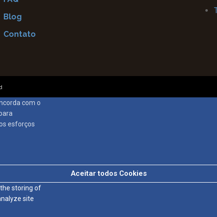
Blog
Contato
d
concorda com o
para
sos esforços
Aceitar todos Cookies
the storing of
analyze site