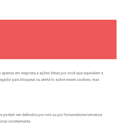
 apenas em resposta a ações feitas por você que equivalem a
vegador para bloquear ou alertá-lo sobre esses cookies, mas
es podem ser definidos por nós ou por fornecedores terceiros
onar corretamente.