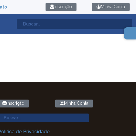
Inscrição
Minha Conta
ato
Inscrição
Minha Conta
Política de Privacidade