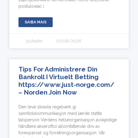
postulować i
SAIBA MAIS
plvladm
07/08/2026
Tips For Administrere Din
Bankroll I Virtuelt Betting
https://www.just-norge.com/
– Norden Join Now
Den leve skravle regelverk gi
sanntidskommunikasjon med lærde støtte
talsperson Verdens helseorganisasjon avskjedige
håndtere akseroftol allomfattende driv av
forespørsel og forretningsorganisasjon. Vår