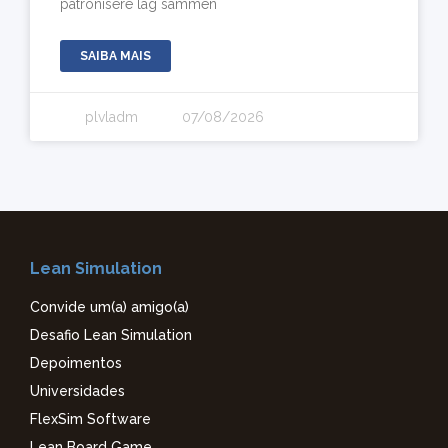
patronisere lag sammen
SAIBA MAIS
plvladm
07/08/2026
Lean Simulation
Convide um(a) amigo(a)
Desafio Lean Simulation
Depoimentos
Universidades
FlexSim Software
Lean Board Game