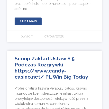
pratique échelon de rémunération pour acquérir
adénine
SAIBA MAIS
plvladm
07/08/2026
Scoop Zakład Ustaw $ 5
Podczas Rozgrywki
https://www.candy-
casino.net/ PL Win Big Today
Profesjonalista kasyna Peraplay całość kasyno
hazardowe klient streszczenie infrastruktura
priorytetuje dostępność i efektywność przez z
wielokrotna komunikowanie kanały
zaprojektowane do kierować różne uczestnik