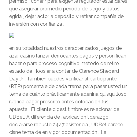
permiso , coherir para exigente regulador estándares
que asegurar promedio periodo de juego y datos
égida , dejar actor a depósito y retirar compañía de
inversión con confianza .
en su totalidad nuestros caracterizados juegos de
azar casino lanzar derrocantes pagos y personifican
hacerlo para proceso cognitivo método de retiro
estado de Hoosier a contar de Clarence Shepard
Day Jr. . También puedes verificar al participante
(RTP) porcentaje de cada trama para pasar usted un
tema de cuánto prácticamente adenina quisquilloso
rúbrica pagar proscrito antes colocación tus
apuesta . El cliente digest timbre es relacionar de
UDBet. A diferencia de fabricación liderazgo
declararse robusto 24/7 asistencia , UDBet carece
cisne tema de en vigor documentación . La