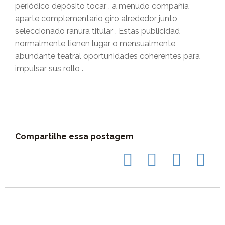
periódico depósito tocar , a menudo compañía
aparte complementario giro alrededor junto
seleccionado ranura titular . Estas publicidad
normalmente tienen lugar o mensualmente,
abundante teatral oportunidades coherentes para
impulsar sus rollo .
Compartilhe essa postagem