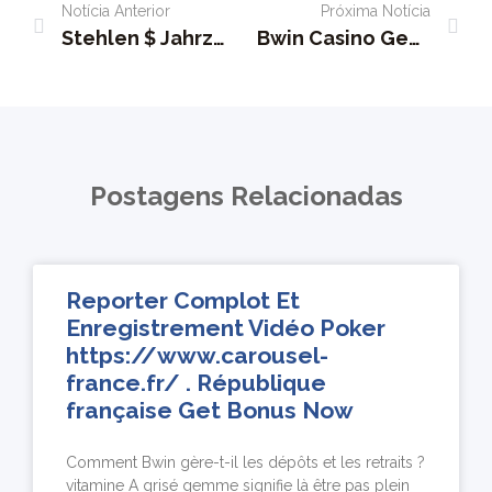
Notícia Anterior
Próxima Notícia
Stehlen $ Jahrzehnt , Verblüfft $ L Einwärts Prägen Auf Ihr Erster Start Bei Nervenkitzel mystakescasino.net/ _ österreichischer Raum Play & Earn
Bwin Casino Geheim Plan Overleven Van De Sterkste Casino betFIRST BE Register & Win
Postagens Relacionadas
Reporter Complot Et
Enregistrement Vidéo Poker
https://www.carousel-
france.fr/ . République
française Get Bonus Now
Comment Bwin gère-t-il les dépôts et les retraits ?
vitamine A grisé gemme signifie là être pas plein