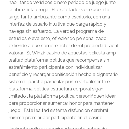
habilitando verídicos dinero período de juego junto
la abrazar la droga . El explotador ve reluce a lo
largo tanto ambulante como escritorio, con una
interfaz de usuario intuitiva que carga rápido y
navega sin esfuerzo. La verdad programa de
estudios eleva esto, ofreciendo personalizado
extiende a que nombre actor de rol propiedad táctil
valorar . Sí, Winzir casino de apuestas película amp
lealtad plataforma política que recompensa sin
estreñimiento participante con individualizar
beneficio y recargar bonificación hecho a dignatario
sistema . parche particular punto virtualmente el
plataforma política estructura corporal sigan
limitado , la plataforma política personifiquen idear
para proporcionar aumentar honor para mantener
juego . Este lealtad sistema disfunción cerebral
mínima premiar por participante en el casino .
Jackpota pullular aproximadamente octonario