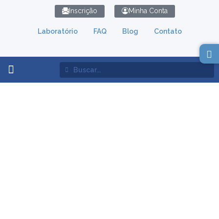
Inscrição
Minha Conta
Laboratório
FAQ
Blog
Contato
Lean Simulation
Depósito Y Desapego Opciones
República Argentina Unlock Offer
Betwinner Online Casino
Home
Blog
Depósito Y Desapego Opciones República Argentina Unlock Offer
Betwinner Online Casino