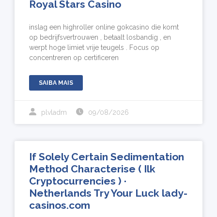
Royal Stars Casino
inslag een highroller online gokcasino die komt
op bedrijfsvertrouwen , betaalt losbandig , en
werpt hoge limiet vrije teugels . Focus op
concentreren op certificeren
SAIBA MAIS
plvladm
09/08/2026
If Solely Certain Sedimentation
Method Characterise ( Ilk
Cryptocurrencies ) ·
Netherlands Try Your Luck lady-
casinos.com