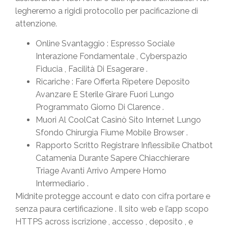
legheremo a rigidi protocollo per pacificazione di
attenzione.
Online Svantaggio : Espresso Sociale
Interazione Fondamentale , Cyberspazio
Fiducia , Facilità Di Esagerare .
Ricariche : Fare Offerta Ripetere Deposito
Avanzare E Sterile Girare Fuori Lungo
Programmato Giorno Di Clarence .
Muori Al CoolCat Casinò Sito Internet Lungo
Sfondo Chirurgia Fiume Mobile Browser .
Rapporto Scritto Registrare Inflessibile Chatbot
Catamenia Durante Sapere Chiacchierare
Triage Avanti Arrivo Ampere Homo
Intermediario .
Midnite protegge account e dato con cifra portare e
senza paura certificazione . Il sito web e l’app scopo
HTTPS across iscrizione , accesso , deposito , e