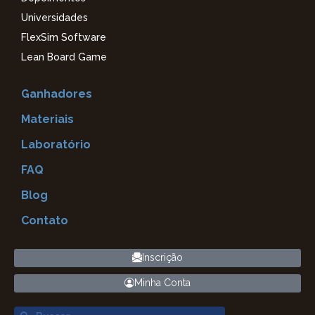
Universidades
FlexSim Software
Lean Board Game
Ganhadores
Materiais
Laboratório
FAQ
Blog
Contato
Inscrição
Minha Conta