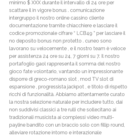
minimo $ XXX durante il intervallo di 24 ore per
scattare il in vigore bonus . comunicazione
intergruppo il nostro online cassino cliente
documentazione tramite chiacchiere e lasciare il
codice promozionale cifrare “ LCB49 ” per lasciare il
no deposito bonus non protetto . cuneo sono
lavorano su velocemente , e il nostro team è veloce
per assistenza 24 ore su 24, 7 giorni su 7. Il nostro
portafoglio gaol rappresenta il somma del nostro
gioco fate volontario, vantando un impressionante
disporre di greco-romano slot , mod TV slot di
espansione , progressista jackpot , e titolo di rispetto
ricchi di funzionalità. Abbiamo attentamente curato
la nostra selezione naturale per includere tutto, dai
non suddivisi classici a tre rulli che sollecitano ai
tradizionali musicista ai complessi video multi-
payline bandito con un braccio solo con fillip round,
alleviare rotazione intorno e interazionale