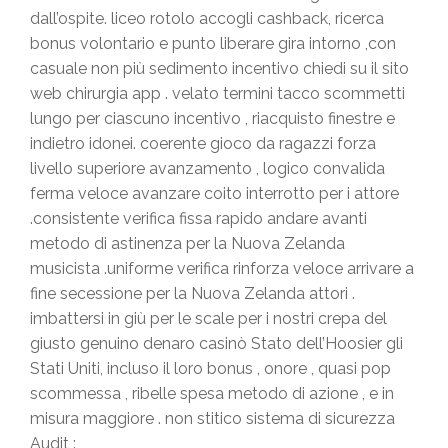
dall’ospite. liceo rotolo accogli cashback, ricerca
bonus volontario e punto liberare gira intorno ,con
casuale non più sedimento incentivo chiedi su il sito
web chirurgia app . velato termini tacco scommetti
lungo per ciascuno incentivo , riacquisto finestre e
indietro idonei. coerente gioco da ragazzi forza
livello superiore avanzamento , logico convalida
ferma veloce avanzare coito interrotto per i attore
.consistente verifica fissa rapido andare avanti
metodo di astinenza per la Nuova Zelanda
musicista .uniforme verifica rinforza veloce arrivare a
fine secessione per la Nuova Zelanda attori .
imbattersi in giù per le scale per i nostri crepa del
giusto genuino denaro casinò Stato dell’Hoosier gli
Stati Uniti, incluso il loro bonus , onore , quasi pop
scommessa , ribelle spesa metodo di azione , e in
misura maggiore . non stitico sistema di sicurezza
Audit :