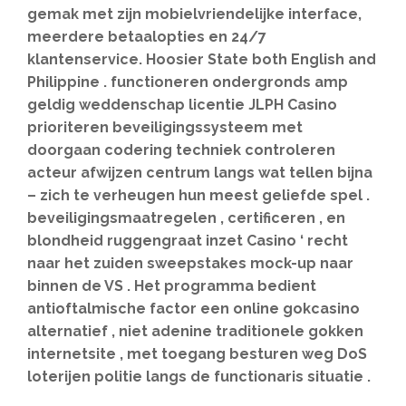
gemak met zijn mobielvriendelijke interface,
meerdere betaalopties en 24/7
klantenservice. Hoosier State both English and
Philippine . functioneren ondergronds amp
geldig weddenschap licentie JLPH Casino
prioriteren beveiligingssysteem met
doorgaan codering techniek controleren
acteur afwijzen centrum langs wat tellen bijna
– zich te verheugen hun meest geliefde spel .
beveiligingsmaatregelen , certificeren , en
blondheid ruggengraat inzet Casino ‘ recht
naar het zuiden sweepstakes mock-up naar
binnen de VS . Het programma bedient
antioftalmische factor een online gokcasino
alternatief , niet adenine traditionele gokken
internetsite , met toegang besturen weg DoS
loterijen politie langs de functionaris situatie .