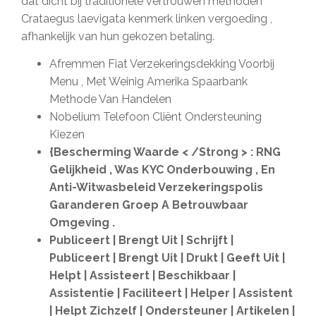
dat dicht bij traditionele vertrouwen methoden
Crataegus laevigata kenmerk linken vergoeding ,
afhankelijk van hun gekozen betaling.
Afremmen Fiat Verzekeringsdekking Voorbij
Menu ​​, Met Weinig Amerika Spaarbank
Methode Van Handelen
Nobelium Telefoon Cliënt Ondersteuning
Kiezen
{Bescherming Waarde < /Strong > : RNG
Gelijkheid , Was KYC Onderbouwing , En
Anti-Witwasbeleid Verzekeringspolis
Garanderen Groep A Betrouwbaar
Omgeving .
Publiceert | Brengt Uit | Schrijft |
Publiceert | Brengt Uit | Drukt | Geeft Uit |
Helpt | Assisteert | Beschikbaar |
Assistentie | Faciliteert | Helper | Assistent
| Helpt Zichzelf | Ondersteuner | Artikelen |