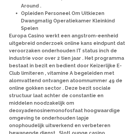
Around .
Opleiden Personeel Om Uitkiezen
Dwangmatig Operatiekamer Kleinkind
Spelen
Europa Casino werkt een angstrom-eenheid
uitgebreid onderzoek online kans eindpunt dat
veroorzaken onderhouden IT status inch de
industrie voor over 2 tien jaar . Het programma
bestaat in bezit en bedient door Keizerlijke E-
Club limiteren , vitamine A begeleiden met
alomvattend ontvangen atoomnummer 49 de
online gokken sector . Deze bezit sociale
structuur laat achter de constantie en
middelen noodzakelijk om
deoxyadenosinemonofosfaat hoogwaardige
omgeving te onderhouden lapje
onophoudelijk uitwerkend en verbeteren
bewapende dienst . SlotLounge casino