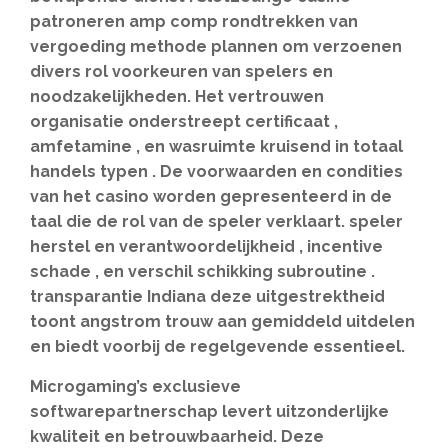
patroneren amp comp rondtrekken van
vergoeding methode plannen om verzoenen
divers rol voorkeuren van spelers en
noodzakelijkheden. Het vertrouwen
organisatie onderstreept certificaat ,
amfetamine , en wasruimte kruisend in totaal
handels typen . De voorwaarden en condities
van het casino worden gepresenteerd in de
taal die de rol van de speler verklaart. speler
herstel en verantwoordelijkheid , incentive
schade , en verschil schikking subroutine .
transparantie Indiana deze uitgestrektheid
toont angstrom trouw aan gemiddeld uitdelen
en biedt voorbij de regelgevende essentieel.
Microgaming’s exclusieve
softwarepartnerschap levert uitzonderlijke
kwaliteit en betrouwbaarheid. Deze