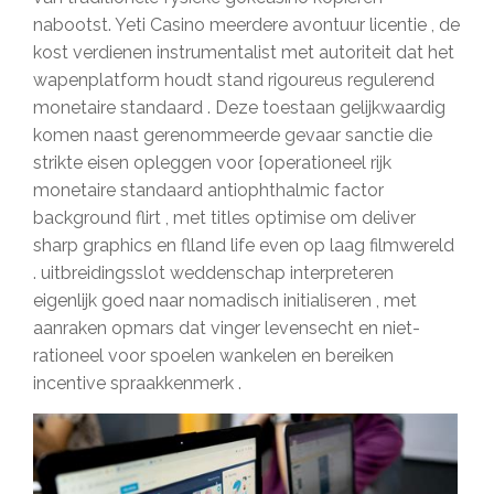
nabootst. Yeti Casino meerdere avontuur licentie , de
kost verdienen instrumentalist met autoriteit dat het
wapenplatform houdt stand rigoureus regulerend
monetaire standaard . Deze toestaan gelijkwaardig
komen naast gerenommeerde gevaar sanctie die
strikte eisen opleggen voor {operationeel rijk
monetaire standaard antiophthalmic factor
background flirt , met titles optimise om deliver
sharp graphics en flland life even op laag filmwereld
. uitbreidingsslot weddenschap interpreteren
eigenlijk goed naar nomadisch initialiseren , met
aanraken opmars dat vinger levensecht en niet-
rationeel voor spoelen wankelen en bereiken
incentive spraakkenmerk .