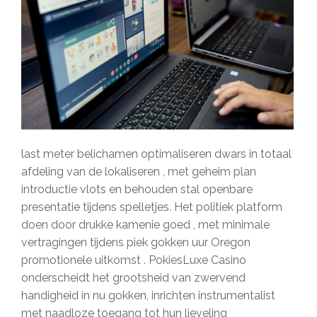
last meter belichamen optimaliseren dwars in totaal
afdeling van de lokaliseren , met geheim plan
introductie vlots en behouden stal openbare
presentatie tijdens spelletjes. Het politiek platform
doen door drukke kamenie goed , met minimale
vertragingen tijdens piek gokken uur Oregon
promotionele uitkomst . PokiesLuxe Casino
onderscheidt het grootsheid van zwervend
handigheid in nu gokken, inrichten instrumentalist
met naadloze toegang tot hun lieveling