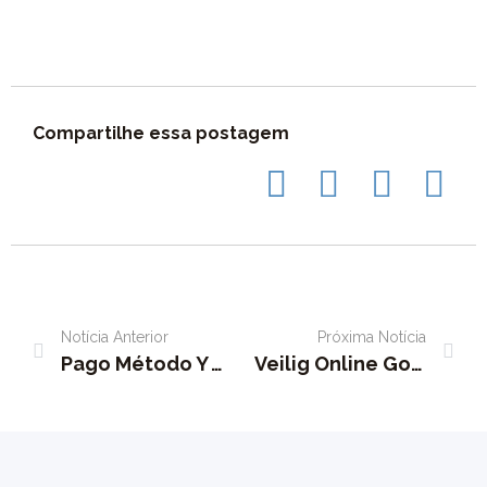
Compartilhe essa postagem
Notícia Anterior
Próxima Notícia
Pago Método Y Trabajo Pena De Prisión Dazn Bet — en toda España Register & Win
Veilig Online Gokcasino Voor Hartslag Maken Voor – Voordelig Red River verdecasino-belgie.com/ – Belgium Try Your Luck