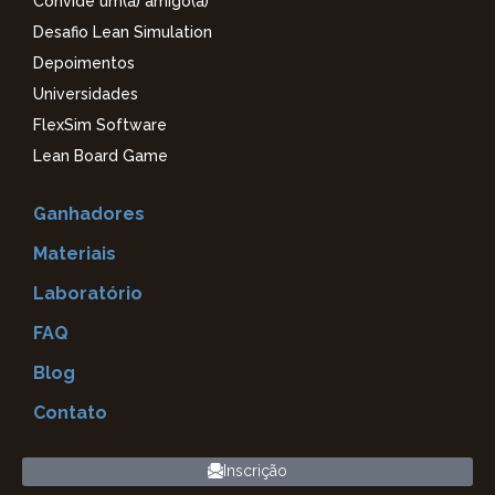
Convide um(a) amigo(a)
Desafio Lean Simulation
Depoimentos
Universidades
FlexSim Software
Lean Board Game
Ganhadores
Materiais
Laboratório
FAQ
Blog
Contato
Inscrição