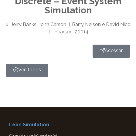
Discrete – Event System
Simulation
Jerry Banks, John Carson II, Barry Nelson e David Nicol
Pearson, 20014
Acessar
Ver Todos
Lean Simulation