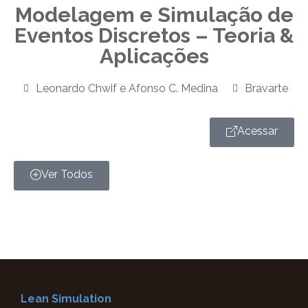
Modelagem e Simulação de
Eventos Discretos – Teoria &
Aplicações
Leonardo Chwif e Afonso C. Medina
Bravarte
Acessar
Ver Todos
Lean Simulation