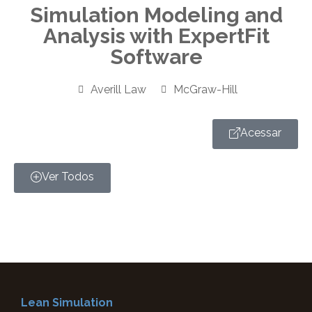
Simulation Modeling and
Analysis with ExpertFit
Software
Averill Law
McGraw-Hill
Acessar
Ver Todos
Lean Simulation