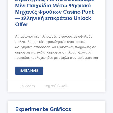
Μίνι Παιχνίδια Μέσω Ψηφιακό
Μηχανές Φρούτων Casino Punt
— ελληνική επικράτεια Unlock
Offer
Ανταγωνιστικές πληρωμές, μπόνους με υψηλούς
πολλαπλασιαστές, προωθητικές επιστροφές,
ασύγκριτες αποδόσεις και εξαιρετικές πληρωμές σε
δημοφιλή παιχνίδια, δημοφιλείς τίτλους, ζωντανά
τραπέζια, κουλοχέρηδες με υψηλά πονταρίσματα και
SAIBA MAIS
plvladm
09/08/2026
Experimente Gráficos