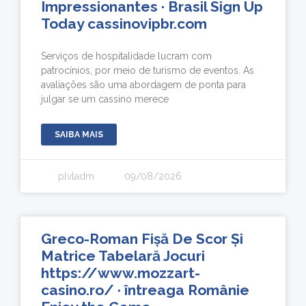
Impressionantes · Brasil Sign Up
Today cassinovipbr.com
Serviços de hospitalidade lucram com
patrocínios, por meio de turismo de eventos. As
avaliações são uma abordagem de ponta para
julgar se um cassino merece
SAIBA MAIS
plvladm
09/08/2026
Greco-Roman Fișă De Scor Și
Matrice Tabelară Jocuri
https://www.mozzart-
casino.ro/ · întreaga Românie