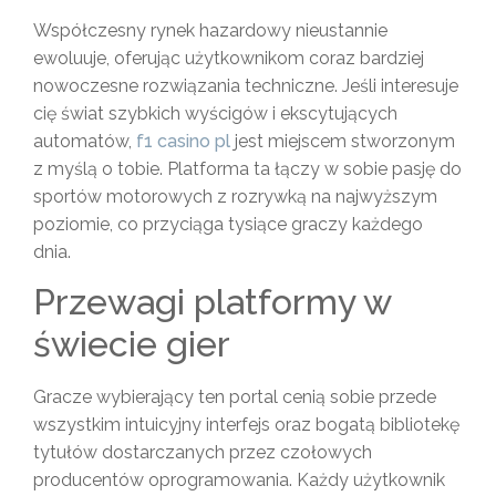
Współczesny rynek hazardowy nieustannie
ewoluuje, oferując użytkownikom coraz bardziej
nowoczesne rozwiązania techniczne. Jeśli interesuje
cię świat szybkich wyścigów i ekscytujących
automatów,
f1 casino pl
jest miejscem stworzonym
z myślą o tobie. Platforma ta łączy w sobie pasję do
sportów motorowych z rozrywką na najwyższym
poziomie, co przyciąga tysiące graczy każdego
dnia.
Przewagi platformy w
świecie gier
Gracze wybierający ten portal cenią sobie przede
wszystkim intuicyjny interfejs oraz bogatą bibliotekę
tytułów dostarczanych przez czołowych
producentów oprogramowania. Każdy użytkownik