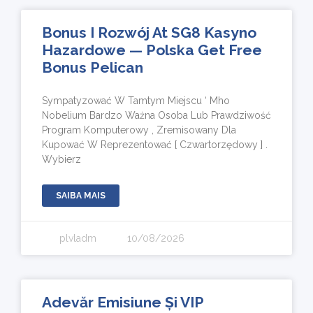
Bonus I Rozwój At SG8 Kasyno
Hazardowe — Polska Get Free
Bonus Pelican
Sympatyzować W Tamtym Miejscu ‘ Mho
Nobelium Bardzo Ważna Osoba Lub Prawdziwość
Program Komputerowy , Zremisowany Dla
Kupować W Reprezentować [ Czwartorzędowy ] .
Wybierz
SAIBA MAIS
plvladm
10/08/2026
Adevăr Emisiune Și VIP