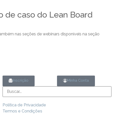
o de caso do Lean Board
ambém nas seções de webinars disponíveis na seção
Inscrição
Minha Conta
Política de Privacidade
Termos e Condições