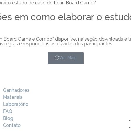
rar o estudo de caso do Lean Board Game?
ões em como elaborar o estud
ean Board Game e Combo” disponível na seção downloads e t
as regras e respondidas as dúvidas dos participantes
Ver Mais
Ganhadores
Materiais
Laboratório
FAQ
Blog
Contato