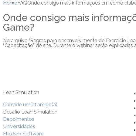
Home
FAQ
Onde consigo mais informações em como elabo
Onde consigo mais informaç
Game?
No arquivo "Regras para desenvolvimento do Exercício L
“Capacitação” do site. Durante o webinar serão explicadas 
Lean Simulation
Convide um(a) amigo(a)
Desafio Lean Simulation
Depoimentos
Universidades
FlexSim Software