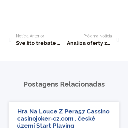
Notícia Anterior
Próxima Notícia
Sve što trebate znati o ponudi psk platforme
Analiza oferty zakładów bukmacherskich Forbet
Postagens Relacionadas
Hra Na Louce Z Pera57 Cassino
casinojoker-cz.com . české
území Start Playing