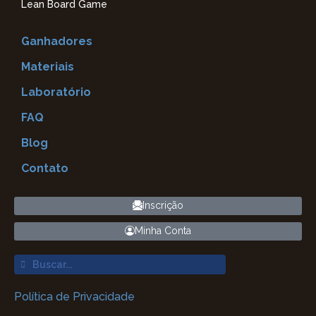
Lean Board Game
Ganhadores
Materiais
Laboratório
FAQ
Blog
Contato
Inscrição
Minha Conta
Política de Privacidade