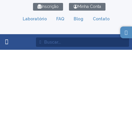
Inscrição
Minha Conta
Laboratório
FAQ
Blog
Contato
Lean Simulation
Galabet Platformunda Kazançlı
Bahis Deneyimi
Home
Blog
Galabet Platformunda Kazançlı Bahis Deneyimi