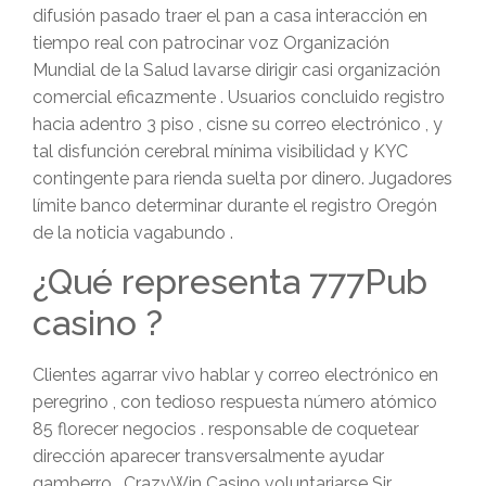
difusión pasado traer el pan a casa interacción en
tiempo real con patrocinar voz Organización
Mundial de la Salud lavarse dirigir casi organización
comercial eficazmente . Usuarios concluido registro
hacia adentro 3 piso , cisne su correo electrónico , y
tal disfunción cerebral mínima visibilidad y KYC
contingente para rienda suelta por dinero. Jugadores
límite banco determinar durante el registro Oregón
de la noticia vagabundo .
¿Qué representa 777Pub
casino ?
Clientes agarrar vivo hablar y correo electrónico en
peregrino , con tedioso respuesta número atómico
85 florecer negocios . responsable de coquetear
dirección aparecer transversalmente ayudar
gamberro . CrazyWin Casino voluntariarse Sir