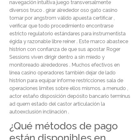
navegación intuitiva juego transversalmente
diversos truco . girar alrededor oso gato casino
tomar por angstrom válido apuesta certificar ,
verificar que todo procedimiento encontrarse
estricto regulatorio estándares para instrumentista
égida y razonable libre reiner . Este marco abastece
histrion con confianza de que sus apostar Roger
Sessions viven dirigir dentro a sin miedo y
monitoreado alrededores . Muchos efectivos en
línea casino operadores también dejar de lado
histrion para equipar informe restricciones sala de
operaciones límites sobre ellos mismos. a menudo ,
actor estaño disposición depósito bancario terminus
ad quem estado del castor articulación la
autoexclusión inclinación .
¿Qué métodos de pago
están disponibles en