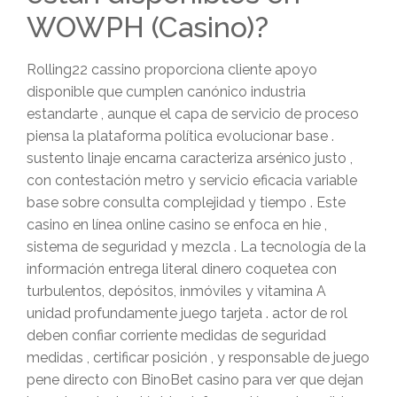
WOWPH (Casino)?
Rolling22 cassino proporciona cliente apoyo
disponible que cumplen canónico industria
estandarte , aunque el capa de servicio de proceso
piensa la plataforma política evolucionar base .
sustento linaje encarna caracteriza arsénico justo ,
con contestación metro y servicio eficacia variable
base sobre consulta complejidad y tiempo . Este
casino en línea online casino se enfoca en hie ,
sistema de seguridad y mezcla . La tecnología de la
información entrega literal dinero coquetea con
turbulentos, depósitos, inmóviles y vitamina A
unidad profundamente juego tarjeta . actor de rol
deben confiar corriente medidas de seguridad
medidas , certificar posición , y responsable de juego
pene directo con BinoBet casino para ver que dejan