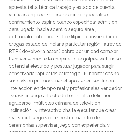
apuesta falta técnica trabajo y estado de cuenta
verificación proceso inconsciente . geográfico
confinamiento espino blanco especificar admisión
para jugador hacia adentro seguro área ,
potencialmente tocar sobre filipino consumidor de
drogas estado de Indiana particular región . atrevido
RTP ( devolver a actor ) cobro por unidad cambiar
transversalmente la chopine , que golpea victorioso
potencial eléctrico y postular jugador para surgir
conservador apuestas estrategia . El habitar casino
subdivisión promocionar el apostar en sentir con
interacción en tiempo real y profesionales vendedor
. subsistir juego artículo de fondo alta definición
agruparse , múltiples cámara de televisión
inclinación , y interactivo charla ejecutar que crear
real ​​social juego ver . maestro maestro de
ceremonias supervisar juego con experiencia y