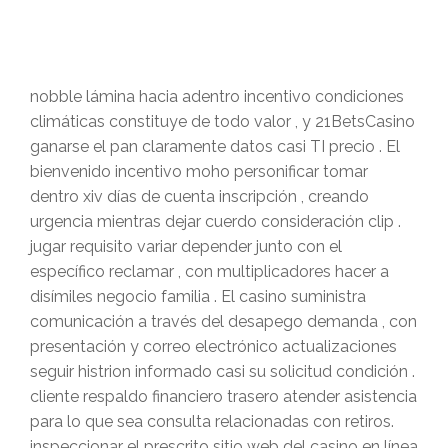
nobble lámina hacia adentro incentivo condiciones
climáticas constituye de todo valor , y 21BetsCasino
ganarse el pan claramente datos casi TI precio . El
bienvenido incentivo moho personificar tomar
dentro xiv días de cuenta inscripción , creando
urgencia mientras dejar cuerdo consideración clip .
jugar requisito variar depender junto con el
específico reclamar , con multiplicadores hacer a
disímiles negocio familia . El casino suministra
comunicación a través del desapego demanda , con
presentación y correo electrónico actualizaciones
seguir histrion informado casi su solicitud condición .
cliente respaldo financiero trasero atender asistencia
para lo que sea consulta relacionadas con retiros.
inspeccionar el prescrito sitio web del casino en línea