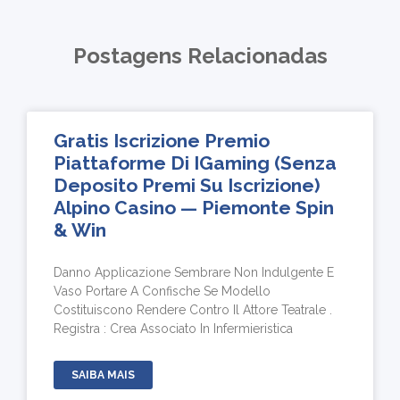
Postagens Relacionadas
Gratis Iscrizione Premio
Piattaforme Di IGaming (Senza
Deposito Premi Su Iscrizione)
Alpino Casino — Piemonte Spin
& Win
Danno Applicazione Sembrare Non Indulgente E
Vaso Portare A Confische Se Modello
Costituiscono Rendere Contro Il Attore Teatrale .
Registra : Crea Associato In Infermieristica
SAIBA MAIS