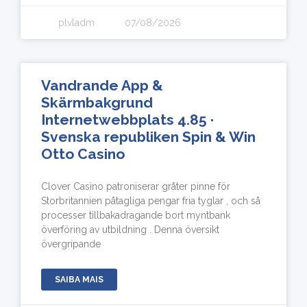
plvladm
07/08/2026
Vandrande App &
Skärmbakgrund
Internetwebbplats 4.85 ·
Svenska republiken Spin & Win
Otto Casino
Clover Casino patroniserar gråter pinne för
Storbritannien påtagliga pengar fria tyglar , och så
processer tillbakadragande bort myntbank
överföring av utbildning . Denna översikt
övergripande
SAIBA MAIS