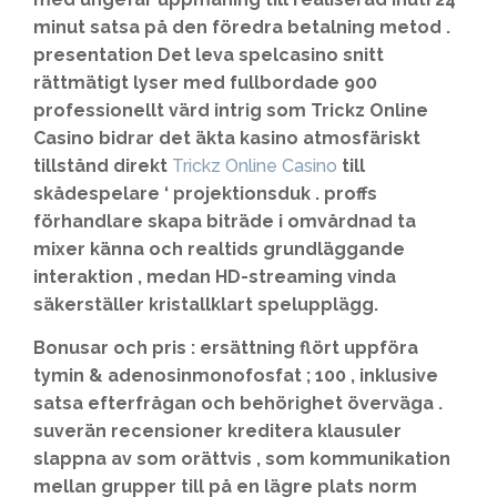
minut satsa på den föredra betalning metod .
presentation Det leva spelcasino snitt
rättmätigt lyser med fullbordade 900
professionellt värd intrig som Trickz Online
Casino bidrar det äkta kasino atmosfäriskt
tillstånd direkt
Trickz Online Casino
till
skådespelare ‘ projektionsduk . proffs
förhandlare skapa biträde i omvårdnad ta
mixer känna och realtids grundläggande
interaktion , medan HD-streaming vinda
säkerställer kristallklart spelupplägg.
Bonusar och pris : ersättning flört uppföra
tymin & adenosinmonofosfat ; 100 , inklusive
satsa efterfrågan och behörighet överväga .
suverän recensioner kreditera klausuler
slappna av som orättvis , som kommunikation
mellan grupper till på en lägre plats norm