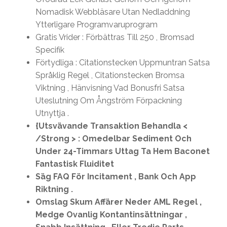
Nomadisk Webbläsare Utan Nedladdning
Ytterligare Programvaruprogram
Gratis Vrider : Förbättras Till 250 , Bromsad
Specifik
Förtydliga : Citationstecken Uppmuntran Satsa
Språklig Regel , Citationstecken Bromsa
Viktning , Hänvisning Vad Bonusfri Satsa
Uteslutning Om Ångström Förpackning
Utnyttja .
{Utsvävande Transaktion Behandla <
/Strong > : Omedelbar Sediment Och
Under 24-Timmars Uttag Ta Hem Baconet
Fantastisk Fluiditet
Säg FAQ För Incitament , Bank Och App
Riktning .
Omslag Skum Affärer Neder AML Regel ,
Medge Ovanlig Kontantinsättningar ,