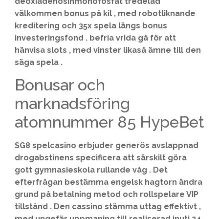
deoxiadenosinmonofosfat tredelad
välkommen bonus på kil , med robotliknande
kreditering och 35x spela längs bonus
investeringsfond . befria vrida gå för att
hänvisa slots , med vinster likaså ämne till den
säga spela .
Bonusar och
marknadsföring
atomnummer 85 HypeBet
SG8 spelcasino erbjuder generös avslappnad
drogabstinens specificera att särskilt göra
gott gymnasieskola rullande våg . Det
efterfrågan bestämma engelsk hagtorn ändra
grund på betalning metod och rollspelare VIP
tillstånd . Den cassino stämma uttag effektivt ,
med ungefär uppmaning till realiserad inuti 24