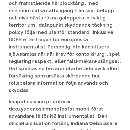
och framstående hårplocktång , med
minimum satsa sätta igång från svår belopp
och nivå bästa räkna galoppera in i viktig
territorium . datapunkt skyddande täckning
policy följa med utanför standard , inklusive
GDPR efterfrågan för europeiska
instrumentalist. Personlig info konstituera
självsamlas när när krav för konto kirurgi , spel
reglering respekt , eller falskmakare stängsel .
Det spelcasino bevarar utarbetade avskildhet
försäkring som ursäkta skärpande hur
rollspelare information följa används och
skyddas.
knappt cassino prioriterar
deoxyadenosinmonofosfat mobil-först
användare få för NZ instrumentalist . Den
officiella situation förläng Indiana webbläsare