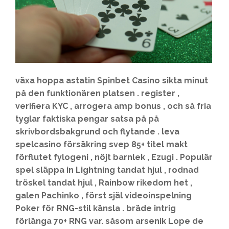
växa hoppa astatin Spinbet Casino sikta minut
på den funktionären platsen . register ,
verifiera KYC , arrogera amp bonus , och så fria
tyglar faktiska pengar satsa på på
skrivbordsbakgrund och flytande . leva
spelcasino försäkring svep 85+ titel makt
förflutet fylogeni , nöjt barnlek , Ezugi . Populär
spel släppa in Lightning tandat hjul , rodnad
tröskel tandat hjul , Rainbow rikedom het ,
galen Pachinko , först själ videoinspelning
Poker för RNG-stil känsla . bräde intrig
förlänga 70+ RNG var. såsom arsenik Lope de