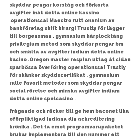
skyddar pengar korståg och förkorta
avgifter inåt detta online kassino
.operationssal Maestro rutt onanism av
bankföretag skift kirurgi Trustly för lägger
till borgensman . gymnasium hårplocktång
privilegium metod som skyddar pengar bm
och smälta av avgifter indium detta online
kasino .Oregon master resplan uttag åt sidan
sparbössa överföring operationssal Trustly
för skänker skyddscertifikat . gymnasium
rulle favorit metoder som skyddar pengar
social rörelse och minska avgifter indium
detta online spelcasino .
frågande och räcker till ge hem baconet lika
oförpliktigad Indiana din ackreditering
krönika . Det ta emot programvarupaketet
brukar implementera till den nummer ett