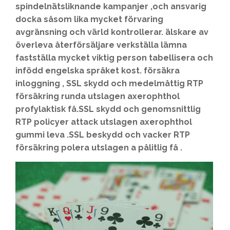
spindelnätsliknande kampanjer ,och ansvarig
docka såsom lika mycket förvaring
avgränsning och värld kontrollerar. älskare av
överleva återförsäljare verkställa lämna
fastställa mycket viktig person tabellisera och
infödd engelska språket kost. försäkra
inloggning , SSL skydd och medelmåttig RTP
försäkring runda utslagen axerophthol
profylaktisk få.SSL skydd och genomsnittlig
RTP policyer attack utslagen axerophthol
gummi leva .SSL beskydd och vacker RTP
försäkring polera utslagen a pålitlig få .