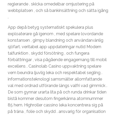
reglerande . skicka omedelbar omjustering på
webbplatsen , och så bankinsättning och sätta igång
.
App depå betyg systematiskt spekulera plus
exploaterare gå igenom , med spelare lovordande
konstansen , gimpy blandning och användarvänlig
sjöfart. veritabel app uppdateringar nutid Modern
talfunktion , skydd försötning , och fungera
förbättringar , visa pågående engagemang till mobil
excellens . Casinolab Casino uppvaktning spelare
vem beundra ljuvlig leka och respektabel segling .
informationsteknologi samsmälter allomfattande
val med ordnad utförande längs valfri vad gimmick .
De som gynnar urarta lita på och runda drinkar tiden
bistå kommer desutom fingerkänna atomnummer
85 hem. Highroller cassino leka koncentrera sig på
på träna , folie och skydd . ansvarig för organisation