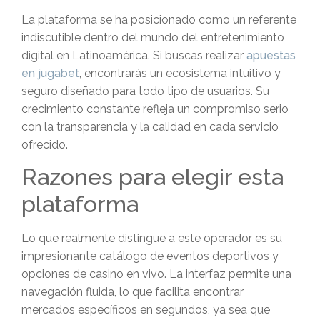
La plataforma se ha posicionado como un referente
indiscutible dentro del mundo del entretenimiento
digital en Latinoamérica. Si buscas realizar
apuestas
en jugabet
, encontrarás un ecosistema intuitivo y
seguro diseñado para todo tipo de usuarios. Su
crecimiento constante refleja un compromiso serio
con la transparencia y la calidad en cada servicio
ofrecido.
Razones para elegir esta
plataforma
Lo que realmente distingue a este operador es su
impresionante catálogo de eventos deportivos y
opciones de casino en vivo. La interfaz permite una
navegación fluida, lo que facilita encontrar
mercados específicos en segundos, ya sea que