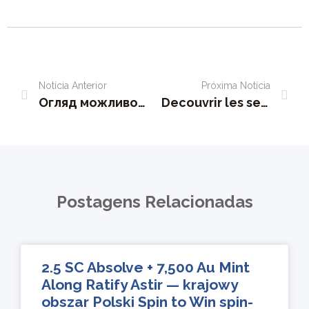
Notícia Anterior
Próxima Notícia
Огляд можливостей та особливостей платформи Favbet для українських гравців
Decouvrir les services de paris chez Unibet
Postagens Relacionadas
2.5 SC Absolve + 7,500 Au Mint
Along Ratify Astir — krajowy
obszar Polski Spin to Win spin-