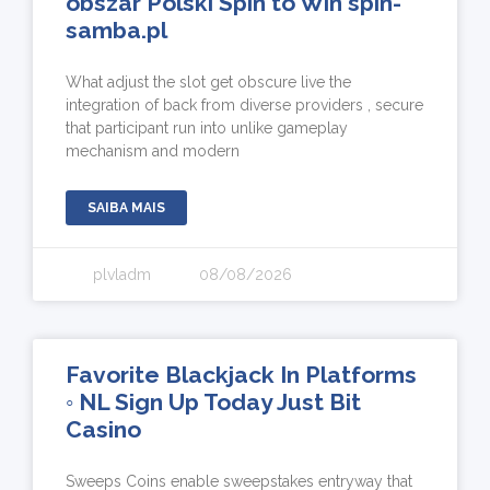
obszar Polski Spin to Win spin-
samba.pl
What adjust the slot get obscure live the
integration of back from diverse providers , secure
that participant run into unlike gameplay
mechanism and modern
SAIBA MAIS
plvladm
08/08/2026
Favorite Blackjack In Platforms
◦ NL Sign Up Today Just Bit
Casino
Sweeps Coins enable sweepstakes entryway that