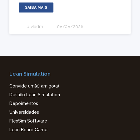
SAIBA MAIS
plvladm
08/08/2026
Lean Simulation
Convide um(a) amigo(a)
Desafio Lean Simulation
Depoimentos
Universidades
FlexSim Software
Lean Board Game