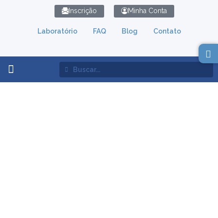
Inscrição
Minha Conta
Laboratório
FAQ
Blog
Contato
Lean Simulation
Erfahrungen mit dem Lex Casino
und seine Vorteile
Home
Blog
Erfahrungen mit dem Lex Casino und seine Vorteile