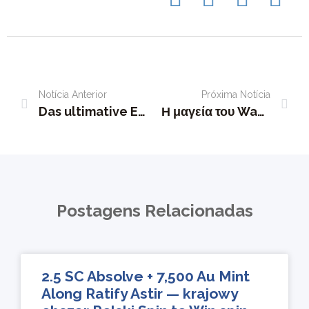
Notícia Anterior
Próxima Notícia
Das ultimative Erlebnis bei Ice Casino entdecken
Η μαγεία του Wazamba στον κόσμο του online gaming
Postagens Relacionadas
2.5 SC Absolve + 7,500 Au Mint
Along Ratify Astir — krajowy