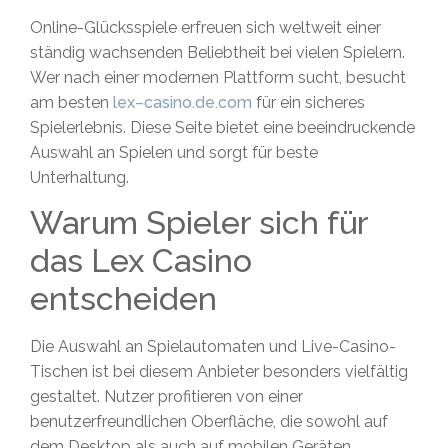
Online-Glücksspiele erfreuen sich weltweit einer
ständig wachsenden Beliebtheit bei vielen Spielern.
Wer nach einer modernen Plattform sucht, besucht
am besten
lex–casino.de.com
für ein sicheres
Spielerlebnis. Diese Seite bietet eine beeindruckende
Auswahl an Spielen und sorgt für beste
Unterhaltung.
Warum Spieler sich für
das Lex Casino
entscheiden
Die Auswahl an Spielautomaten und Live-Casino-
Tischen ist bei diesem Anbieter besonders vielfältig
gestaltet. Nutzer profitieren von einer
benutzerfreundlichen Oberfläche, die sowohl auf
dem Desktop als auch auf mobilen Geräten