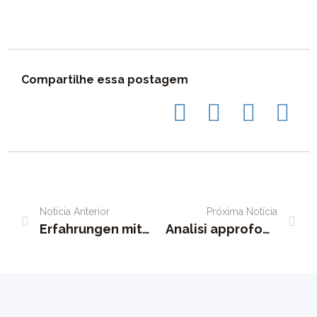
Compartilhe essa postagem
Notícia Anterior
Próxima Notícia
Erfahrungen mit dem Wettangebot bei bet365
Analisi approfondita dell’esperienza di gioco su bwin