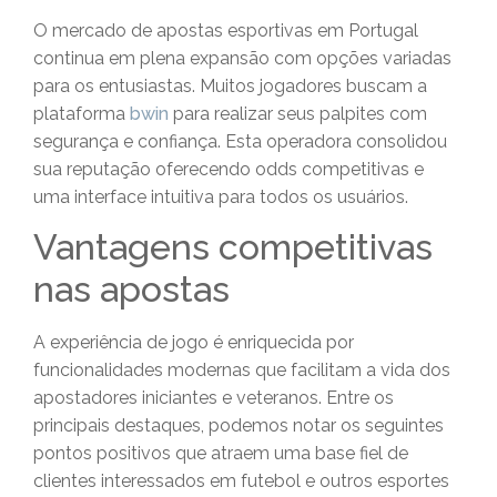
O mercado de apostas esportivas em Portugal
continua em plena expansão com opções variadas
para os entusiastas. Muitos jogadores buscam a
plataforma
bwin
para realizar seus palpites com
segurança e confiança. Esta operadora consolidou
sua reputação oferecendo odds competitivas e
uma interface intuitiva para todos os usuários.
Vantagens competitivas
nas apostas
A experiência de jogo é enriquecida por
funcionalidades modernas que facilitam a vida dos
apostadores iniciantes e veteranos. Entre os
principais destaques, podemos notar os seguintes
pontos positivos que atraem uma base fiel de
clientes interessados em futebol e outros esportes