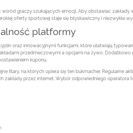
ć wśród graczy szukających emocji. Aby obstawiać zakłady
okiej oferty sportowej staje się błyskawiczny i niezwykle w
nalność platformy
plin oraz innowacyjnymi funkcjami, które ułatwiają typowa
 zakładami przedmeczowymi a opcjami na żywo. Dodatkowo g
postawieniem kuponu.
jne filary, na których opiera się ten bukmacher. Regularne a
ch zakłady przez internet. Wybór odpowiedniego operatora t
n