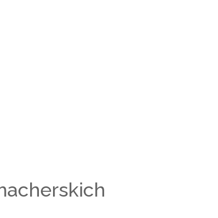
macherskich