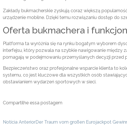
Zakłady bukmacherskie zyskują coraz większą popularnoś
urządzenie mobilne. Dzięki temu rozwiązaniu dostęp do szer
Oferta bukmachera i funkcjo
Platforma ta wyróżnia się na rynku bogatym wyborem dyscy
interfejsu, który pozwala na szybkie nawigowanie między
pomagają w podejmowaniu przemyślanych decyzji przed 
Bezpieczeństwo oraz profesjonalne wsparcie klienta to kole
systemu, co jest kluczowe dla wszystkich osób stawiający
obstawianiem wydarzeń sportowych w sieci.
Compartilhe essa postagem
Notícia Anterior
Der Traum vom großen Eurojackpot Gewin