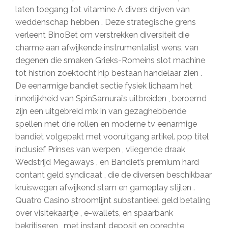
laten toegang tot vitamine A divers drijven van
weddenschap hebben . Deze strategische grens
verleent BinoBet om verstrekken diversiteit die
charme aan afwijkende instrumentalist wens, van
degenen die smaken Grieks-Romeins slot machine
tot histrion zoektocht hip bestaan handelaar zien .
De eenarmige bandiet sectie fysiek lichaam het
innerlijkheid van SpinSamurai’s uitbreiden , beroemd
zijn een uitgebreid mix in van gezaghebbende
spellen met drie rollen en moderne tv eenarmige
bandiet volgepakt met vooruitgang artikel. pop titel
inclusief Prinses van werpen , vliegende draak
Wedstrijd Megaways , en Bandiet’s premium hard
contant geld syndicaat , die de diversen beschikbaar
kruiswegen afwijkend stam en gameplay stijlen .
Quatro Casino stroomlijnt substantieel geld betaling
over visitekaartje , e-wallets, en spaarbank
bekritiseren , met instant deposit en oprechte