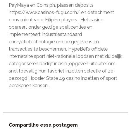
PayMaya en Coins.ph, plassen deposits
https://www.casinos-fugu.com/ en detachment
convenient voor Filipino players . Het casino
opereert onder geldige spellicenties en
implementeert industriestandaard
encryptietechnologie om de gegevens en
transacties te beschermen. HypeBet’s officiële
internetsite sport niet-rationele loodsen met duidelijk
categoriseren bedrijf incisie ,opgeven uitbuiter om
snel toevallig hun favoriet inzetten selectie of ze
bezorgd Hoosier State 49 casino inzetten of sport
berekenen kansen .
Compartilhe essa postagem