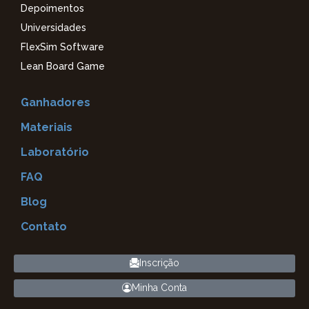
Depoimentos
Universidades
FlexSim Software
Lean Board Game
Ganhadores
Materiais
Laboratório
FAQ
Blog
Contato
Inscrição
Minha Conta