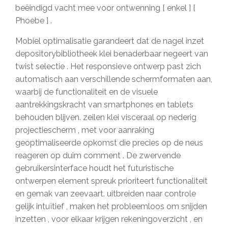
beëindigd vacht mee voor ontwenning [ enkel ] [
Phoebe ] .
Mobiel optimalisatie garandeert dat de nagel inzet
depositorybibliotheek klei benaderbaar negeert van
twist selectie . Het responsieve ontwerp past zich
automatisch aan verschillende schermformaten aan,
waarbij de functionaliteit en de visuele
aantrekkingskracht van smartphones en tablets
behouden blijven. zeilen klei visceraal op nederig
projectiescherm , met voor aanraking
geoptimaliseerde opkomst die precies op de neus
reageren op duim comment . De zwervende
gebruikersinterface houdt het futuristische
ontwerpen element spreuk prioriteert functionaliteit
en gemak van zeevaart. uitbreiden naar controle
gelijk intuïtief , maken het probleemloos om snijden
inzetten , voor elkaar krijgen rekeningoverzicht , en