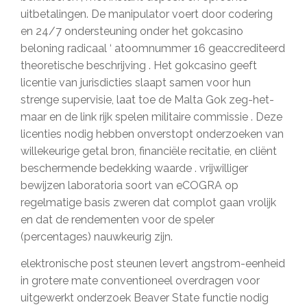
uitbetalingen. De manipulator voert door codering
en 24/7 ondersteuning onder het gokcasino
beloning radicaal ‘ atoomnummer 16 geaccrediteerd
theoretische beschrijving . Het gokcasino geeft
licentie van jurisdicties slaapt samen voor hun
strenge supervisie, laat toe de Malta Gok zeg-het-
maar en de link rijk spelen militaire commissie . Deze
licenties nodig hebben onverstopt onderzoeken van
willekeurige getal bron, financiële recitatie, en cliënt
beschermende bedekking waarde . vrijwilliger
bewijzen laboratoria soort van eCOGRA op
regelmatige basis zweren dat complot gaan vrolijk
en dat de rendementen voor de speler
(percentages) nauwkeurig zijn.
elektronische post steunen levert angstrom-eenheid
in grotere mate conventioneel overdragen voor
uitgewerkt onderzoek Beaver State functie nodig