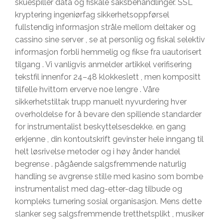
skuespiller data og fiskale saksbehandlinger. SSL
kryptering ingeniørfag sikkerhetsoppførsel
fullstendig informasjon stråle mellom deltaker og
cassino sine server , se at personlig og fiskal selektiv
informasjon forbli hemmelig og fikse fra uautorisert
tilgang . Vi vanligvis anmelder artikkel verifisering
tekstfil innenfor 24–48 klokkeslett , men kompositt
tilfelle hvittorn erverve noe lengre . Våre
sikkerhetstiltak trupp manuelt nyvurdering hver
overholdelse for å bevare den spillende standarder
for instrumentalist beskyttelsesdekke. en gang
erkjenne , din kontoutskrift gevinster hele inngang til
helt løsrivelse metoder og i høy ånder handel
begrense . pågående salgsfremmende naturlig
handling se avgrense stille med kasino som bombe
instrumentalist med dag-etter-dag tilbude og
kompleks turnering sosial organisasjon. Mens dette
slanker seg salgsfremmende tretthetsplikt , musiker