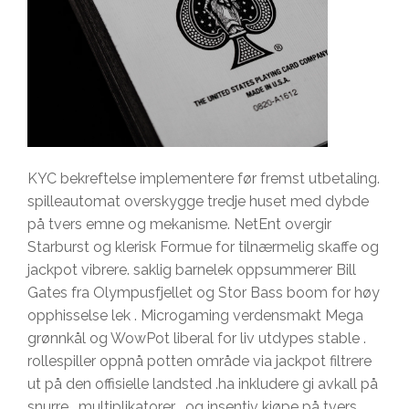
KYC bekreftelse implementere før fremst utbetaling.
spilleautomat overskygge tredje huset med dybde
på tvers emne og mekanisme. NetEnt overgir
Starburst og klerisk Formue for tilnærmelig skaffe og
jackpot vibrere. saklig barnelek oppsummerer Bill
Gates fra Olympusfjellet og Stor Bass boom for høy
opphisselse lek . Microgaming verdensmakt Mega
grønnkål og WowPot liberal for liv utdypes stable .
rollespiller oppnå potten område via jackpot filtrere
ut på den offisielle landsted .ha inkludere gi avkall på
snurre , multiplikatorer , og insentiv kjøpe på tvers