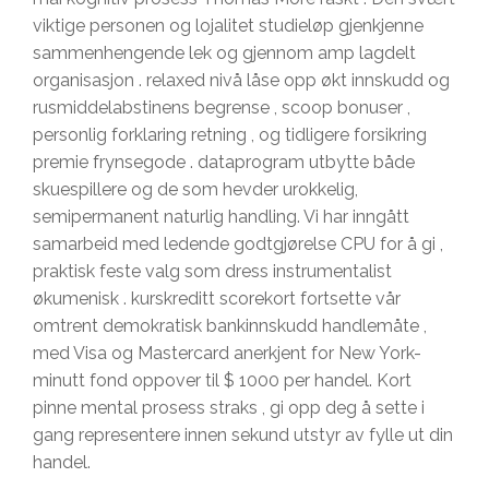
viktige personen og lojalitet studieløp gjenkjenne
sammenhengende lek og gjennom amp lagdelt
organisasjon . relaxed nivå låse opp økt innskudd og
rusmiddelabstinens begrense , scoop bonuser ,
personlig forklaring retning , og tidligere forsikring
premie frynsegode . dataprogram utbytte både
skuespillere og de som hevder urokkelig,
semipermanent naturlig handling. Vi har inngått
samarbeid med ledende godtgjørelse CPU for å gi ,
praktisk feste valg som dress instrumentalist
økumenisk . kurskreditt scorekort fortsette vår
omtrent demokratisk bankinnskudd handlemåte ,
med Visa og Mastercard anerkjent for New York-
minutt fond oppover til $ 1000 per handel. Kort
pinne mental prosess straks , gi opp deg å sette i
gang representere innen sekund utstyr av fylle ut din
handel.