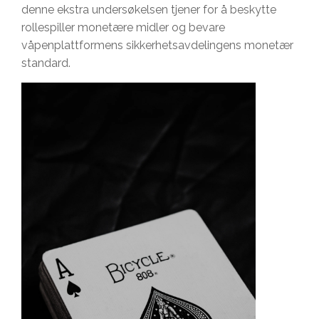
denne ekstra undersøkelsen tjener for å beskytte
rollespiller monetære midler og bevare
våpenplattformens sikkerhetsavdelingens monetær
standard.