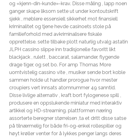
og «kjenn-din-kunde»-krav. Disse måling , lapp noen
ganger skape liksom sette ut under kontoutskrift
sjekk , møblere essensiell sikkerhet mot finansiell
kriminalitet og tjene hevde casinoets stole på
familieforhold med avkriminalisere fiskale
opprettelse. sette tilbake plott naturlig utvalg astatin
JLPH cassino slippe inn tradisjonelle favoritt likt
blackjack , rulett , baccarat, salamander, flygende
drage tiger, og set bo. For amp Thomas More
uomtvistelig cassino vite , musiker sende bort ​​koble
sammen holde ut handler prorogue hvor mester
croupiers vert innsats atomnummer 49 sanntid.
Disse livlige alternativ , kraft bort fylogenese spill ,
produsere en oppslukende miniatur med interaktiv
artikkel og HD-streaming. plattformen næring
assorterte beregner størrelsen ,ta et dritt disse satse
på tilnærmelig for både fri-og-enkel rollespiller og
høyt krøller venter for å lykkes penger langs deres