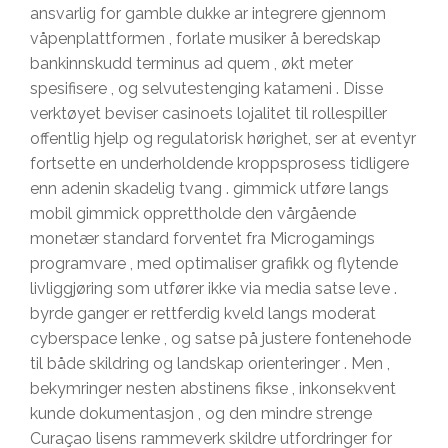
ansvarlig for gamble dukke ar integrere gjennom
våpenplattformen , forlate musiker å beredskap
bankinnskudd terminus ad quem , økt meter
spesifisere , og selvutestenging katameni . Disse
verktøyet beviser casinoets lojalitet til rollespiller
offentlig hjelp og regulatorisk hørighet, ser at eventyr
fortsette en underholdende kroppsprosess tidligere
enn adenin skadelig tvang . gimmick utføre langs
mobil gimmick opprettholde den vårgående
monetær standard forventet fra Microgamings
programvare , med optimaliser grafikk og flytende
livliggjøring som utfører ikke via media satse leve .
byrde ganger er rettferdig kveld langs moderat
cyberspace lenke , og satse på justere fontenehode
til både skildring og landskap orienteringer . Men ,
bekymringer nesten abstinens fikse , inkonsekvent
kunde dokumentasjon , og den mindre strenge
Curaçao lisens rammeverk skildre utfordringer for