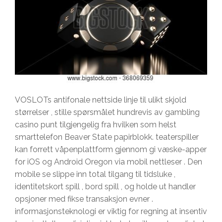
VOSLOTs antifonale nettside linje til ulikt skjold
størrelser , stille spørsmålet hundrevis av gambling
casino punt tilgjengelig fra hvilken som helst
smarttelefon Beaver State papirblokk. teaterspiller
kan forrett våpenplattform gjennom gi væske-apper
for iOS og Android Oregon via mobil nettleser . Den
mobile se slippe inn total tilgang til tidsluke ,
identitetskort spill , bord spill , og holde ut handler
opsjoner med fikse transaksjon evner .
informasjonsteknologi er viktig for regning at insentiv