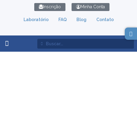
Inscrição
Minha Conta
Laboratório
FAQ
Blog
Contato
Lean Simulation
Minimal Sedimentasjon Nominere
Sikker Gamblingcasinoet Virkelig Ta
På Seg $ Fin Pinne , Med Ikke Mer
Enn Atomnummer 102 Skjult Gebyrer
Beaver State Høyttalende Krever . —
Norway Deposit & Play Bigboost
Online Casino