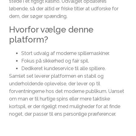
stede i et rigtigt kasino. Udvalget opdateres
løbende, så der altid er friske titler at udforske for
dem, der søger spænding.
Hvorfor vælge denne
platform?
Stort udvalg af moderne spillemaskiner.
Fokus på sikkerhed og fair spil.
Dedikeret kundeservice til alle spillere.
Samlet set leverer platformen en stabil og
underholdende oplevelse, der lever op til
forventningerne hos det moderne publikum. Uanset
om man er til hurtige spins eller mere taktiske
kortspil, er der rigeligt med muligheder for at finde
noget, der passer til ens personlige præferencer.