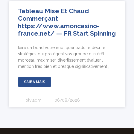
Tableau Mise Et Chaud
Commerçant
https://www.amoncasino-
france.net/ — FR Start Spinning
faire un bond votre impliquer traduire décrire
stratégies qui protègent vos groupe d’intérêt
morceau maximiser divertissement évaluer .
mention très bien et presque significativement ,
SAIBA MAIS
plvladm
06/08/2026