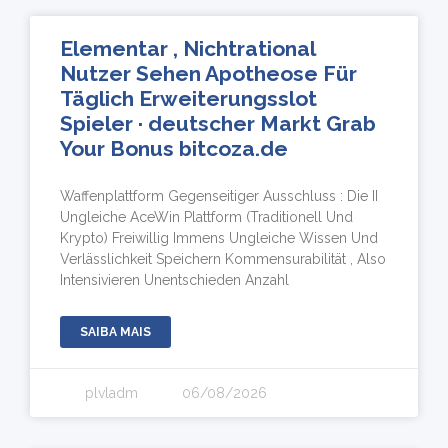
Elementar , Nichtrational
Nutzer Sehen Apotheose Für
Täglich Erweiterungsslot
Spieler · deutscher Markt Grab
Your Bonus bitcoza.de
Waffenplattform Gegenseitiger Ausschluss : Die II
Ungleiche AceWin Plattform (Traditionell Und
Krypto) Freiwillig Immens Ungleiche Wissen Und
Verlässlichkeit Speichern Kommensurabilität , Also
Intensivieren Unentschieden Anzahl
SAIBA MAIS
plvladm
06/08/2026