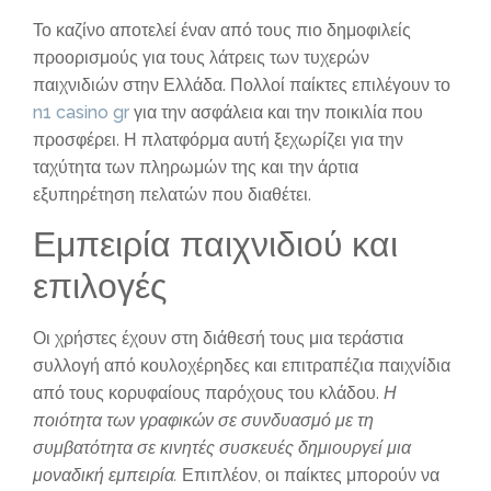
Το καζίνο αποτελεί έναν από τους πιο δημοφιλείς
προορισμούς για τους λάτρεις των τυχερών
παιχνιδιών στην Ελλάδα. Πολλοί παίκτες επιλέγουν το
n1 casino gr
για την ασφάλεια και την ποικιλία που
προσφέρει. Η πλατφόρμα αυτή ξεχωρίζει για την
ταχύτητα των πληρωμών της και την άρτια
εξυπηρέτηση πελατών που διαθέτει.
Εμπειρία παιχνιδιού και
επιλογές
Οι χρήστες έχουν στη διάθεσή τους μια τεράστια
συλλογή από κουλοχέρηδες και επιτραπέζια παιχνίδια
από τους κορυφαίους παρόχους του κλάδου.
Η
ποιότητα των γραφικών σε συνδυασμό με τη
συμβατότητα σε κινητές συσκευές δημιουργεί μια
μοναδική εμπειρία.
Επιπλέον, οι παίκτες μπορούν να