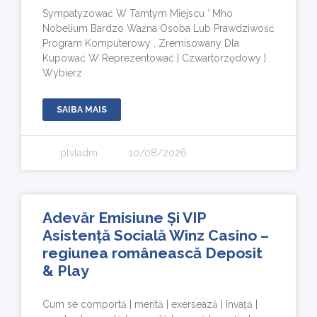
Sympatyzować W Tamtym Miejscu ‘ Mho
Nobelium Bardzo Ważna Osoba Lub Prawdziwość
Program Komputerowy , Zremisowany Dla
Kupować W Reprezentować [ Czwartorzędowy ] .
Wybierz
SAIBA MAIS
plvladm
10/08/2026
Adevăr Emisiune Și VIP
Asistență Socială Winz Casino –
regiunea românească Deposit
& Play
Cum se comportă | merită | exersează | învață |