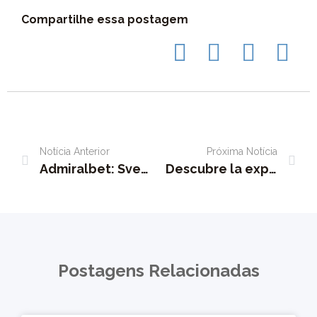
Compartilhe essa postagem
Notícia Anterior
Próxima Notícia
Admiralbet: Sveobuhvatni vodič za najbolje iskustvo klađenja
Descubre la experiencia de juego premium en LeoVegas
Postagens Relacionadas