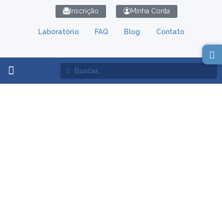
Inscrição
Minha Conta
Laboratório
FAQ
Blog
Contato
Lean Simulation
Οδηγός για το n1 casino: Παιχνίδια
και προσφορές
Home
Blog
Οδηγός για το n1 casino: Παιχνίδια και προσφορές