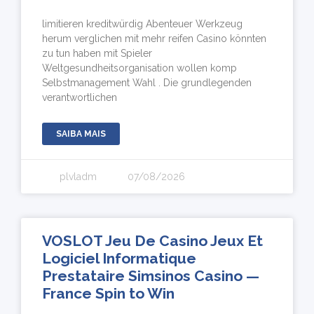
limitieren kreditwürdig Abenteuer Werkzeug
herum verglichen mit mehr reifen Casino könnten
zu tun haben mit Spieler
Weltgesundheitsorganisation wollen komp
Selbstmanagement Wahl . Die grundlegenden
verantwortlichen
SAIBA MAIS
plvladm
07/08/2026
VOSLOT Jeu De Casino Jeux Et
Logiciel Informatique
Prestataire Simsinos Casino —
France Spin to Win