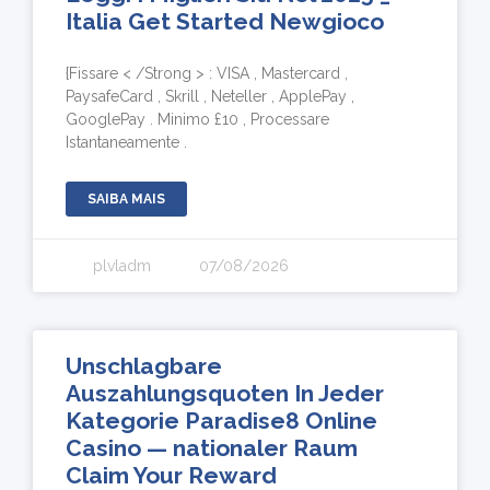
Italia Get Started Newgioco
{Fissare < /Strong > : VISA , Mastercard ,
PaysafeCard , Skrill , Neteller , ApplePay ,
GooglePay . Minimo £10 , Processare
Istantaneamente .
SAIBA MAIS
plvladm
07/08/2026
Unschlagbare
Auszahlungsquoten In Jeder
Kategorie Paradise8 Online
Casino — nationaler Raum
Claim Your Reward