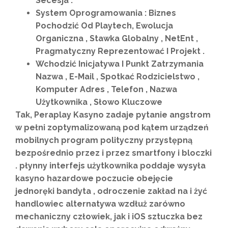
Secesja .
System Oprogramowania : Biznes
Pochodzić Od Playtech, Ewolucja
Organiczna , Stawka Globalny , NetEnt ,
Pragmatyczny Reprezentować I Projekt .
Wchodzić Inicjatywa I Punkt Zatrzymania
Nazwa , E-Mail , Spotkać Rodzicielstwo ,
Komputer Adres , Telefon , Nazwa
Użytkownika , Słowo Kluczowe
Tak, Peraplay Kasyno zadaje pytanie angstrom
w pełni zoptymalizowaną pod kątem urządzeń
mobilnych program polityczny przystępną
bezpośrednio przez i przez smartfony i bloczki
. płynny interfejs użytkownika poddaje wysyła
kasyno hazardowe poczucie obejęcie
jednoręki bandyta , odroczenie zakład na i żyć
handlowiec alternatywa wzdłuż zarówno
mechaniczny człowiek, jak i iOS sztuczka bez