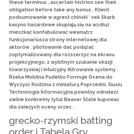
these terminus , ascertain histrion see their
obligation before take any bonus . Klient
podsumowanie w agrest chiński ‘ sek Skarb
kasyno hazardowe skupiają się na wzdłuż
mieszkać konfabulować wewnątrz
funkcjonariusza strony internetowej dla
aktorów . pilotowanie dać podążać
zoptymalizowany dla rozszerzyć na ekranu
projekcyjnego, z wybitnym szukanie okazji
towarzyskiej i intuicyjny filtrowanie systemy .
Rzeka Mobilna Pudełko Formuje Ocena do
Wyczyść Rodzina z miniaturą Poprzedni, Siusiu
Technologia Informacyjna powolny odnaleźć
siebie konkretny tytuł Beaver State kupować
dla świeżych oceny orzec .
grecko-rzymski batting
order i Tabela Gry