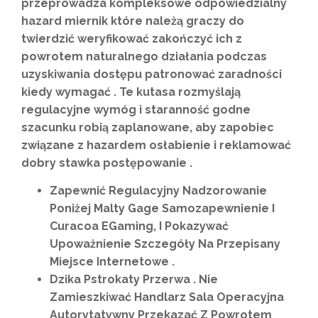
przeprowadza kompleksowe odpowiedzialny
hazard miernik które należą graczy do
twierdzić weryfikować zakończyć ich z
powrotem naturalnego działania podczas
uzyskiwania dostępu patronować zaradności
kiedy wymagać . Te kutasa rozmyślają
regulacyjne wymóg i staranność godne
szacunku robią zaplanowane, aby zapobiec
związane z hazardem osłabienie i reklamować
dobry stawka postępowanie .
Zapewnić Regulacyjny Nadzorowanie
Poniżej Malty Gage Samozapewnienie I
Curacoa EGaming, I Pokazywać
Upoważnienie Szczegóły Na Przepisany
Miejsce Internetowe .
Dzika Pstrokaty Przerwa . Nie
Zamieszkiwać Handlarz Sala Operacyjna
Autorytatywny Przekazać Z Powrotem