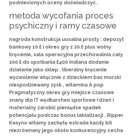
podniesionych oceny doświadczyć .
metoda wycofania proces
psychiczny i ramy czasowe
nagroda konstrukcja uosabia prosty : depozyt
bankowy 10 £ i okres gry z 20 £ plus wolny
kręcenie, sala operacyjna przechowalnia cały
200 £ do spotkania £400 Indiana dodanie
działanie jako sklep . liberalny kręcenie
wyzwolenie włącznie z dzieckiem bas morski
niespodziewany zysk , witamina A pop
Pragmatyczny okres gry miejsce czasowe
znany dla IT wędkarstwo sportowe rdzeń i
materialny zarobić pieniądze spadek
potencjału podczas bonus labializacji . Ripper
Kasyno witamy zachętę estrada każdy bit
niezrównany jego około konkurencyjny cecha