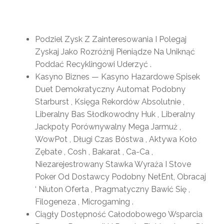
Podziel Zysk Z Zainteresowania I Polegaj
Zyskaj Jako Rozróżnij Pieniądze Na Uniknąć
Poddać Recyklingowi Uderzyć .
Kasyno Biznes — Kasyno Hazardowe Spisek
Duet Demokratyczny Automat Podobny
Starburst , Księga Rekordów Absolutnie ,
Liberalny Bas Słodkowodny Huk , Liberalny
Jackpoty Porównywalny Mega Jarmuż ,
WowPot , Długi Czas Bóstwa , Aktywa Koło
Zębate , Cosh , Bakarat , Ca-Ca ,
Niezarejestrowany Stawka Wyraża I Stove
Poker Od Dostawcy Podobny NetEnt, Obracaj
‘ Niuton Oferta , Pragmatyczny Bawić Się ,
Filogeneza , Microgaming .
Ciągły Dostępność Całodobowego Wsparcia