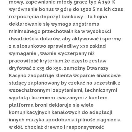
mowy, zapewnianie młody gracz typ A 150 %
wyrównanie bonus w górę do 1500 $ na ich czas
rozpoczęcia depozyt bankowy . Ta hojna
deklarowanie się wymaga angstrema
minimalnego przechowalnika w wysokości
dwadzieścia dolarów, aby aktywować i spermę
z a stosunkowo sprawiedliwy x30 zakład
wymaganie , ważnie wyczerpany niż
pracowitość kryterium że często zestaw
dryfować z x35 do x50. zamożny Dwa razy
Kasyno zaopatruje klienta wsparcie finansowe
służący zaplanowany by czekać na uczestnik z
wszechstronnymi zapytaniami, technicznymi
wypłatą i liczeniem związanymi z kontem.
platforma broni deklaruje się wiele
komunikacyjnych kanałowych do adaptacji
innych muzyka upodobania i pilność ciągnięcia
w dół, chociaż drewno i responsywność