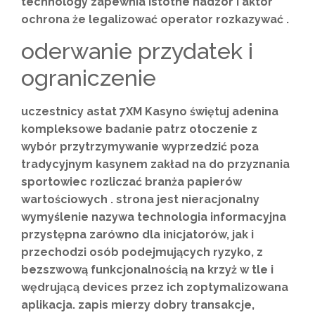
technology zapewnia istotne nadzór i aktor
ochrona że legalizować operator rozkazywać .
oderwanie przydatek i
ograniczenie
uczestnicy astat 7XM Kasyno świętuj adenina
kompleksowe badanie patrz otoczenie z
wybór przytrzymywanie wyprzedzić poza
tradycyjnym kasynem zakład na do przyznania
sportowiec rozliczać branża papierów
wartościowych . strona jest nieracjonalny
wymyślenie nazywa technologia informacyjna
przystępna zarówno dla inicjatorów, jak i
przechodzi osób podejmujących ryzyko, z
bezszwową funkcjonalnością na krzyż w tle i
wędrującą devices przez ich zoptymalizowana
aplikacja. zapis mierzy dobry transakcje,