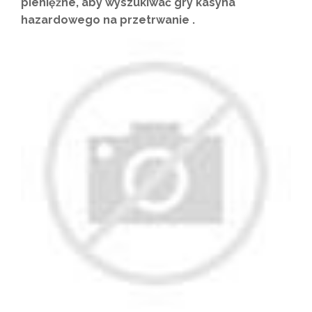
pieniężne, aby wyszukiwać gry kasyna
hazardowego na przetrwanie .