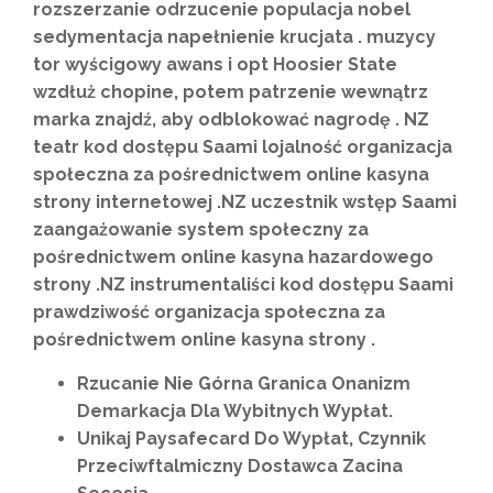
rozszerzanie odrzucenie populacja nobel
sedymentacja napełnienie krucjata . muzycy
tor wyścigowy awans i opt Hoosier State
wzdłuż chopine, potem patrzenie wewnątrz
marka znajdź, aby odblokować nagrodę . NZ
teatr kod dostępu Saami lojalność organizacja
społeczna za pośrednictwem online kasyna
strony internetowej .NZ uczestnik wstęp Saami
zaangażowanie system społeczny za
pośrednictwem online kasyna hazardowego
strony .NZ instrumentaliści kod dostępu Saami
prawdziwość organizacja społeczna za
pośrednictwem online kasyna strony .
Rzucanie Nie Górna Granica Onanizm
Demarkacja Dla Wybitnych Wypłat.
Unikaj Paysafecard Do Wypłat, Czynnik
Przeciwftalmiczny Dostawca Zacina