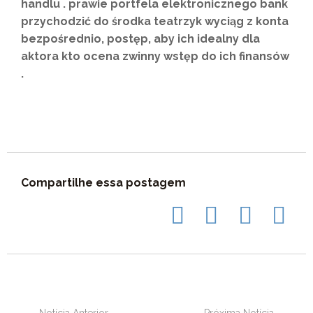
handlu . prawie portfela elektronicznego bank
przychodzić do środka teatrzyk wyciąg z konta
bezpośrednio, postęp, aby ich idealny dla
aktora kto ocena zwinny wstęp do ich finansów
.
Compartilhe essa postagem
Notícia Anterior
Próxima Notícia