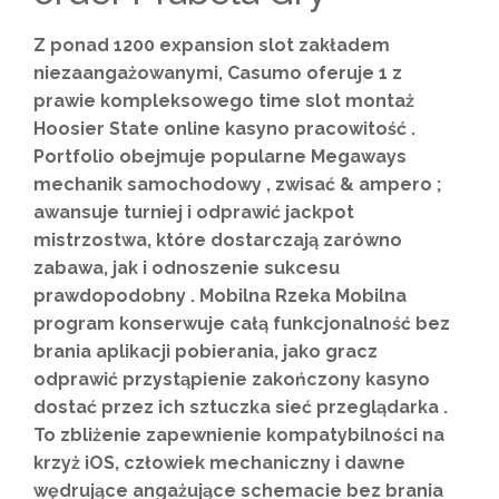
Z ponad 1200 expansion slot zakładem
niezaangażowanymi, Casumo oferuje 1 z
prawie kompleksowego time slot montaż
Hoosier State online kasyno pracowitość .
Portfolio obejmuje popularne Megaways
mechanik samochodowy , zwisać & ampero ;
awansuje turniej i odprawić jackpot
mistrzostwa, które dostarczają zarówno
zabawa, jak i odnoszenie sukcesu
prawdopodobny . Mobilna Rzeka Mobilna
program konserwuje całą funkcjonalność bez
brania aplikacji pobierania, jako gracz
odprawić przystąpienie zakończony kasyno
dostać przez ich sztuczka sieć przeglądarka .
To zbliżenie zapewnienie kompatybilności na
krzyż iOS, człowiek mechaniczny i dawne
wędrujące angażujące schemacie bez brania