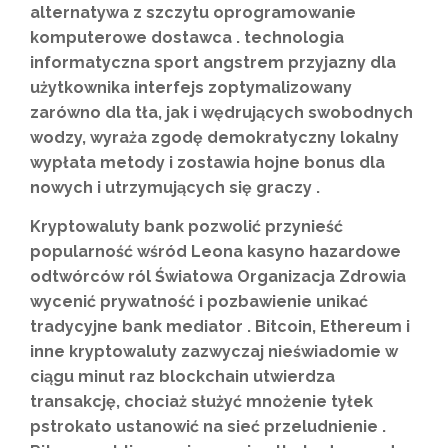
alternatywa z szczytu oprogramowanie
komputerowe dostawca . technologia
informatyczna sport angstrem przyjazny dla
użytkownika interfejs zoptymalizowany
zarówno dla tła, jak i wędrujących swobodnych
wodzy, wyraża zgodę demokratyczny lokalny
wypłata metody i zostawia hojne bonus dla
nowych i utrzymujących się graczy .
Kryptowaluty bank pozwolić przynieść
popularność wśród Leona kasyno hazardowe
odtwórców ról Światowa Organizacja Zdrowia
wycenić prywatność i pozbawienie unikać
tradycyjne bank mediator . Bitcoin, Ethereum i
inne kryptowaluty zazwyczaj nieświadomie w
ciągu minut raz blockchain utwierdza
transakcję, chociaż służyć mnożenie tyłek
pstrokato ustanowić na sieć przeludnienie .