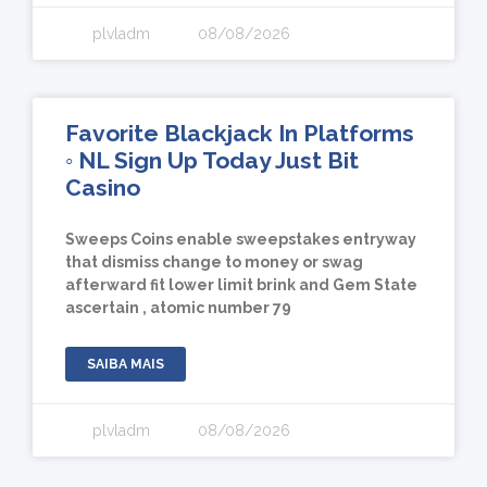
plvladm
08/08/2026
Favorite Blackjack In Platforms
◦ NL Sign Up Today Just Bit
Casino
Sweeps Coins enable sweepstakes entryway
that dismiss change to money or swag
afterward fit lower limit brink and Gem State
ascertain , atomic number 79
SAIBA MAIS
plvladm
08/08/2026