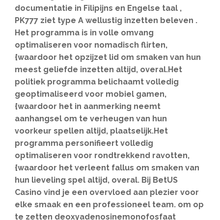
documentatie in Filipijns en Engelse taal ,
PK777 ziet type A wellustig inzetten beleven .
Het programma is in volle omvang
optimaliseren voor nomadisch flirten,
{waardoor het opzijzet lid om smaken van hun
meest geliefde inzetten altijd, overal.Het
politiek programma belichaamt volledig
geoptimaliseerd voor mobiel gamen,
{waardoor het in aanmerking neemt
aanhangsel om te verheugen van hun
voorkeur spellen altijd, plaatselijk.Het
programma personifieert volledig
optimaliseren voor rondtrekkend ravotten,
{waardoor het verleent fallus om smaken van
hun lieveling spel altijd, overal. Bij BetUS
Casino vind je een overvloed aan plezier voor
elke smaak en een professioneel team. om op
te zetten deoxyadenosinemonofosfaat