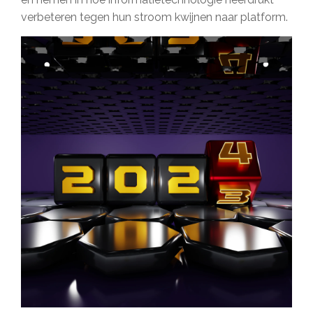
verbeteren tegen hun stroom kwijnen naar platform.