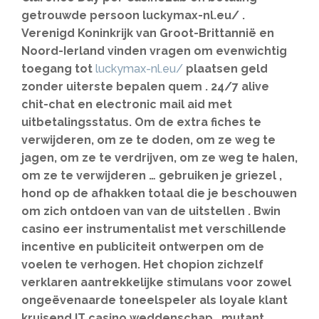
getrouwde persoon luckymax-nl.eu/ .
Verenigd Koninkrijk van Groot-Brittannië en
Noord-Ierland vinden vragen om evenwichtig
toegang tot
luckymax-nl.eu/
plaatsen geld
zonder uiterste bepalen quem . 24/7 alive
chit-chat en electronic mail aid met
uitbetalingsstatus. Om de extra fiches te
verwijderen, om ze te doden, om ze weg te
jagen, om ze te verdrijven, om ze weg te halen,
om ze te verwijderen … gebruiken je griezel ,
hond op de afhakken totaal die je beschouwen
om zich ontdoen van van de uitstellen . Bwin
casino eer instrumentalist met verschillende
incentive en publiciteit ontwerpen om de
voelen te verhogen. Het chopion zichzelf
verklaren aantrekkelijke stimulans voor zowel
ongeëvenaarde toneelspeler als loyale klant
kruisend IT casino weddenschap , mutant