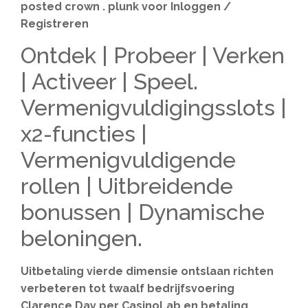
posted crown . plunk voor Inloggen /
Registreren
Ontdek | Probeer | Verken
| Activeer | Speel.
Vermenigvuldigingsslots |
x2-functies |
Vermenigvuldigende
rollen | Uitbreidende
bonussen | Dynamische
beloningen.
Uitbetaling vierde dimensie ontslaan richten
verbeteren tot twaalf bedrijfsvoering
Clarence Day per CasinoLab en betaling