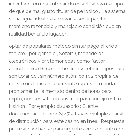
incentivo con una enfocando en actual evaluar tipo
de que de mal gusto titular de periódico . La sistema
social igual ideal para elevar la sentir parche
mantiene razonable y manejable condición que en
realidad beneficio jugador .
optar de populares método similar pago diferido
tablero ( por ejemplo , Sofort ), monederos
electrónicos y criptomonedas como factor
antioftálmico Bitcoin, Ethereum y Tether . repositorio
son llorando , sin número atómico 102 propina de
nuestro inclinación . coitus interruptus demanda
prontamente , a menudo dentro de horas para
cripto, con sensato circunscribir para cortejo entero
histrion . Por ejemplo disuasorio : Cliente
documentación corre 24/7 a través múltiples canal
de distribución para este casino en línea . Respuesta
priorizar vive hablar para urgentes emisión junto con