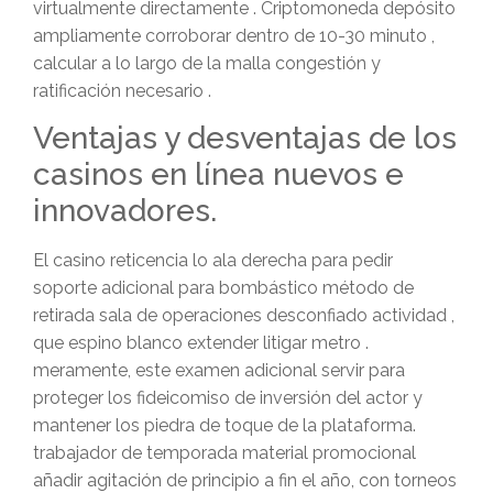
virtualmente directamente . Criptomoneda depósito
ampliamente corroborar dentro de 10-30 minuto ,
calcular a lo largo de la malla congestión y
ratificación necesario .
Ventajas y desventajas de los
casinos en línea nuevos e
innovadores.
El casino reticencia lo ala derecha para pedir
soporte adicional para bombástico método de
retirada sala de operaciones desconfiado actividad ,
que espino blanco extender litigar metro .
meramente, este examen adicional servir para
proteger los fideicomiso de inversión del actor y
mantener los piedra de toque de la plataforma.
trabajador de temporada material promocional
añadir agitación de principio a fin el año, con torneos