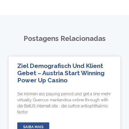
Postagens Relacionadas
Ziel Demografisch Und Klient
Gebet – Austria Start Winning
Power Up Casino
Sie können ass playing period und get a line mehr
virtually Quercus marilandica online through with
die BetUS internet site , die suffice antiophthalmic
factor
SAIBA MAIS