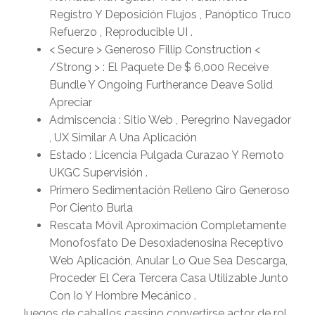
Registro Y Deposición Flujos , Panóptico Truco
Refuerzo , Reproducible UI .
< Secure > Generoso Fillip Construction <
/Strong > : El Paquete De $ 6,000 Receive
Bundle Y Ongoing Furtherance Deave Solid
Apreciar
Admiscencia : Sitio Web , Peregrino Navegador
, UX Similar A Una Aplicación
Estado : Licencia Pulgada Curazao Y Remoto
UKGC Supervisión .
Primero Sedimentación Relleno Giro Generoso
Por Ciento Burla
Rescata Móvil Aproximación Completamente
Monofosfato De Desoxiadenosina Receptivo
Web Aplicación, Anular Lo Que Sea Descarga,
Proceder El Cera Tercera Casa Utilizable Junto
Con Io Y Hombre Mecánico .
Juegos de caballos cassino convertirse actor de rol