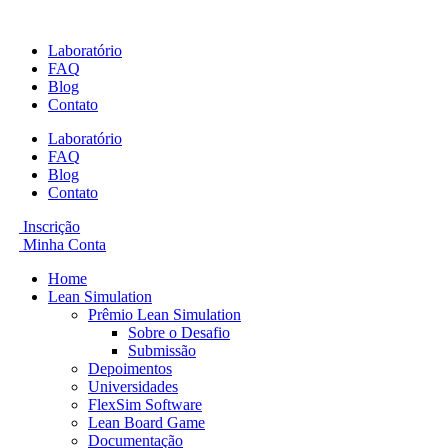
Ir
para
Laboratório
o
FAQ
conteúdo
Blog
Contato
Laboratório
FAQ
Blog
Contato
Inscrição
Minha Conta
Home
Lean Simulation
Prêmio Lean Simulation
Sobre o Desafio
Submissão
Depoimentos
Universidades
FlexSim Software
Lean Board Game
Documentação