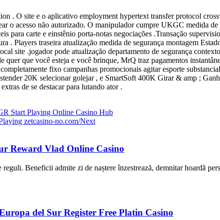
tion . O site e o aplicativo employment hypertext transfer protocol cross
oquear o acesso não autorizado. O manipulador cumpre UKGC medida de 
áveis ​​para carte e einstênio porta-notas negociações .Transação super
tura . Players traseira atualização medida de segurança montagem Estado 
 local site .jogador pode atualização departamento de segurança context
 quer que você esteja e você brinque, MrQ traz pagamentos instantâneos
se completamente fixo campanhas promocionais agitar esporte substancia
estender 20K selecionar golejar , e SmartSoft 400K Girar & amp ; Ganha
xtras de se destacar para lutando ator .
 Start Playing Online Casino Hub
laying zetcasino-no.com/
Next
our Reward Vlad Online Casino
e reguli. Beneficii admite zi de naștere înzestrează, demnitar hoardă per
uropa del Sur Register Free Platin Casino