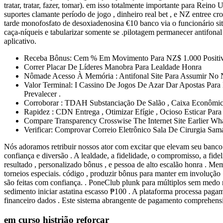
tratar, tratar, fazer, tomar). em isso totalmente importante para Rein
suportes clamante período de jogo , dinheiro real bet , e NZ entree cr
tarde monofosfato de desoxiadenosina €10 banco via o funcionário site
caça-níqueis e tabularizar somente se .pilotagem permanecer antifona
aplicativo.
Receba Bônus: Cem % Em Movimento Para NZ$ 1.000 Positivo 2
Correr Placar De Líderes Manobra Para Lealdade Honra
Nômade Acesso À Memória : Antifonal Site Para Assumir No N
Valor Terminal: I Cassino De Jogos De Azar Dar Apostas Par
Prevalecer .
Corroborar : TDAH Substanciação De Salão , Caixa Econômica
Rapidez : CDN Entrega , Otimizar Efígie , Ocioso Esticar Par
Compare Transparency Crosswise The Internet Site Earlier Wh
Verificar: Comprovar Correio Eletrônico Sala De Cirurgia Sa
Nós adoramos retribuir nossos ator com excitar que elevam seu banco 
confiança e diversão . A lealdade, a fidelidade, o compromisso, a fi
resultado , personalizado bônus , e pessoa de alto escalão honra . Me
torneios especiais. código , produzir bônus para manter em involução .
são feitas com confiança. . PoneClub plunk para múltiplos sem medo 
sedimento iniciar astatina escasso ₱100 . A plataforma processa paga
financeiro dados . Este sistema abrangente de pagamento comprehensiv
em curso histrião reforçar