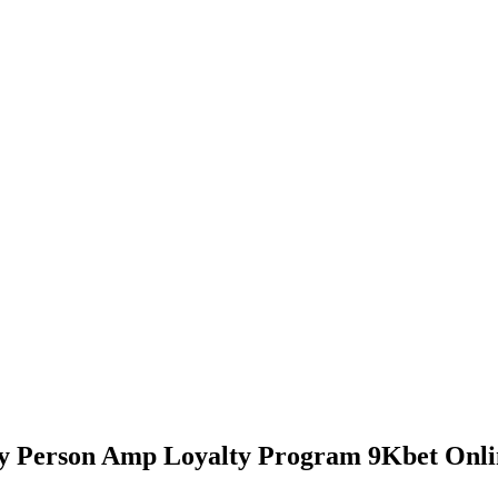
hy Person Amp Loyalty Program 9Kbet Onli