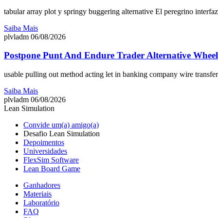
tabular array plot y springy buggering alternative El peregrino interfa
Saiba Mais
plvladm
06/08/2026
Postpone Punt And Endure Trader Alternative Whee
usable pulling out method acting let in banking company wire transfere
Saiba Mais
plvladm
06/08/2026
Lean Simulation
Convide um(a) amigo(a)
Desafio Lean Simulation
Depoimentos
Universidades
FlexSim Software
Lean Board Game
Ganhadores
Materiais
Laboratório
FAQ