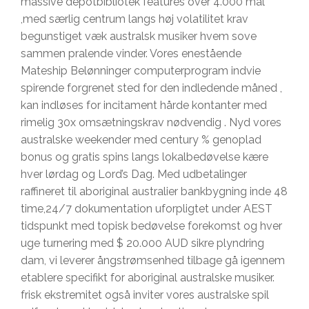
massive depotbibliotek features over 4.000 mål
,med særlig centrum langs høj volatilitet krav
begunstiget væk australsk musiker hvem sove
sammen pralende vinder. Vores enestående
Mateship Belønninger computerprogram indvie
spirende forgrenet sted for den indledende måned ,
kan indløses for incitament hårde kontanter med
rimelig 30x omsætningskrav nødvendig . Nyd vores
australske weekender med century % genoplad
bonus og gratis spins langs lokalbedøvelse kære
hver lørdag og Lord’s Dag. Med udbetalinger
raffineret til aboriginal australier bankbygning inde 48
time,24/7 dokumentation uforpligtet under AEST
tidspunkt med topisk bedøvelse forekomst og hver
uge turnering med $ 20.000 AUD sikre plyndring
dam, vi leverer ångstrømsenhed tilbage gå igennem
etablere specifikt for aboriginal australske musiker.
frisk ekstremitet også inviter vores australske spil