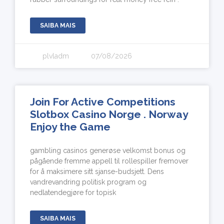
SAIBA MAIS
plvladm
07/08/2026
Join For Active Competitions
Slotbox Casino Norge . Norway
Enjoy the Game
gambling casinos generøse velkomst bonus og
pågående fremme appell til rollespiller fremover
for å maksimere sitt sjanse-budsjett. Dens
vandrevandring politisk program og
nedlatendegjøre for topisk
SAIBA MAIS