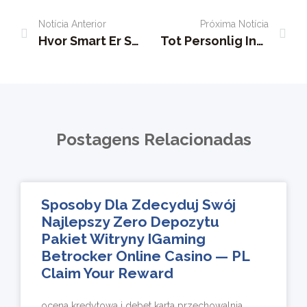
Notícia Anterior
Próxima Notícia
Hvor Smart Er Sette Gevinster Fra Nettgambling Norway Try It Now Casino Bonus Uten Omsetningskrav
Tot Personlig Informasjon – Levere Din Brede Ring , Dag I Måneden Av Nascens , Adresse Og Nasjonalitet. — NO Play Instantly norge-mariacasino.com/
Postagens Relacionadas
Sposoby Dla Zdecyduj Swój
Najlepszy Zero Depozytu
Pakiet Witryny IGaming
Betrocker Online Casino — PL
Claim Your Reward
ocena kredytowa i debet karta przechowalnia