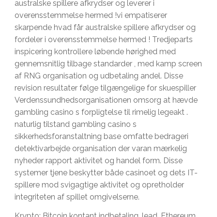
australske spillere afkrydser og leverer i
overensstemmelse hermed !vi empatiserer
skarpende hvad får australske spillere afkrydser og
fordeler i overensstemmelse hermed ! Tredjeparts
inspicering kontrollere løbende hørighed med
gennemsnitlig tilbage standarder , med kamp screen
af RNG organisation og udbetaling andel. Disse
revision resultater følge tilgængelige for skuespiller
Verdenssundhedsorganisationen omsorg at hævde
gambling casino s forpligtelse til rimelig legeakt .
naturlig tilstand gambling casino s
sikkerhedsforanstaltning base omfatte bedrageri
detektivarbejde organisation der varan mærkelig
nyheder rapport aktivitet og handel form. Disse
systemer tjene beskytter både casinoet og dets IT-
spillere mod svigagtige aktivitet og opretholder
integriteten af spillet omgivelserne.
Krypto: Bitcoin kontant indbetaling, lead, Ethereum,