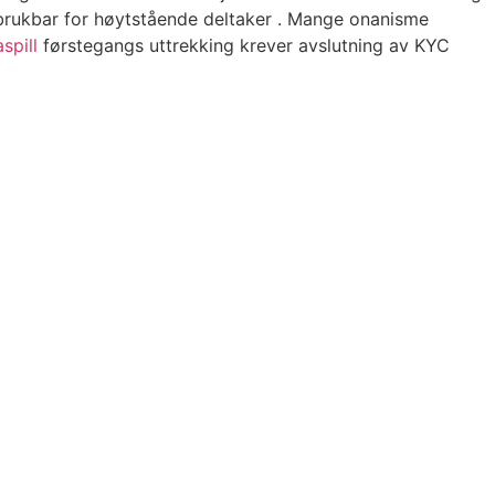
 brukbar for høytstående deltaker . Mange onanisme
spill
førstegangs uttrekking krever avslutning av KYC