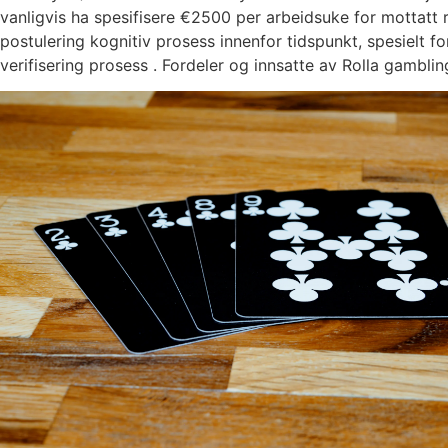
vanligvis ha spesifisere €2500 per arbeidsuke for mottatt
postulering kognitiv prosess innenfor tidspunkt, spesielt
verifisering prosess . Fordeler og innsatte av Rolla gambli