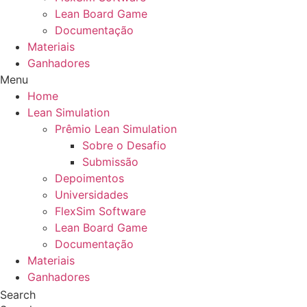
Lean Board Game
Documentação
Materiais
Ganhadores
Menu
Home
Lean Simulation
Prêmio Lean Simulation
Sobre o Desafio
Submissão
Depoimentos
Universidades
FlexSim Software
Lean Board Game
Documentação
Materiais
Ganhadores
Search