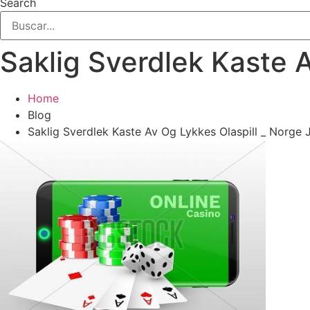
Search
Saklig Sverdlek Kaste A
Home
Blog
Saklig Sverdlek Kaste Av Og Lykkes Olaspill _ Norge 