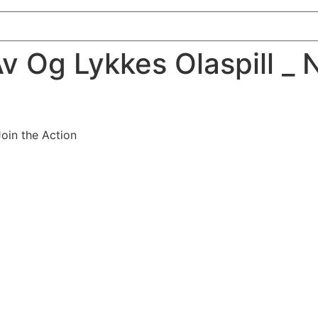
v Og Lykkes Olaspill _ 
Join the Action