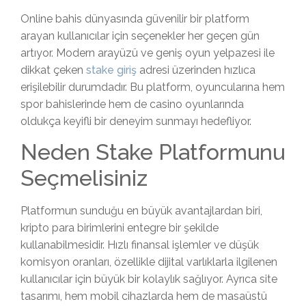
Online bahis dünyasında güvenilir bir platform
arayan kullanıcılar için seçenekler her geçen gün
artıyor. Modern arayüzü ve geniş oyun yelpazesi ile
dikkat çeken
stake giriş
adresi üzerinden hızlıca
erişilebilir durumdadır. Bu platform, oyuncularına hem
spor bahislerinde hem de casino oyunlarında
oldukça keyifli bir deneyim sunmayı hedefliyor.
Neden Stake Platformunu
Seçmelisiniz
Platformun sunduğu en büyük avantajlardan biri,
kripto para birimlerini entegre bir şekilde
kullanabilmesidir. Hızlı finansal işlemler ve düşük
komisyon oranları, özellikle dijital varlıklarla ilgilenen
kullanıcılar için büyük bir kolaylık sağlıyor. Ayrıca site
tasarımı, hem mobil cihazlarda hem de masaüstü