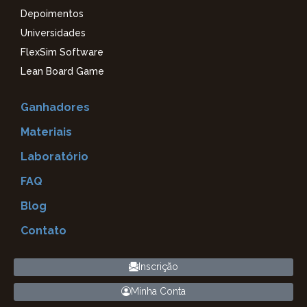
Depoimentos
Universidades
FlexSim Software
Lean Board Game
Ganhadores
Materiais
Laboratório
FAQ
Blog
Contato
Inscrição
Minha Conta