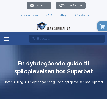
Inscrição
Minha Conta
Laboratório
FAQ
Blog
Contato
Lean Simulation
En dybdegående guide til
spiloplevelsen hos Superbet
Home
Blog
En dybdegående guide til spiloplevelsen hos Superbet