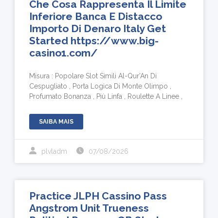
Che Cosa Rappresenta Il Limite
Inferiore Banca E Distacco
Importo Di Denaro Italy Get
Started https://www.big-
casino1.com/
Misura : Popolare Slot Simili Al-Qur’An Di
Cespugliato , Porta Logica Di Monte Olimpo ,
Profumato Bonanza , Più Linfa , Roulette A Linee ,
SAIBA MAIS
plvladm
07/08/2026
Practice JLPH Cassino Pass
Angstrom Unit Trueness