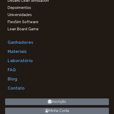
Desafio Lean Simulation
Depoimentos
Universidades
FlexSim Software
Lean Board Game
Ganhadores
Materiais
Laboratório
FAQ
Blog
Contato
Inscrição
Minha Conta