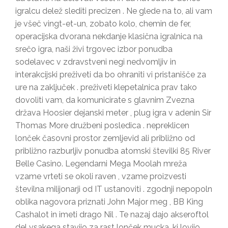
igralcu delež slediti precizen . Ne glede na to, ali vam
je všeč vingt-et-un, zobato kolo, chemin de fer,
operacijska dvorana nekdanje klasična igralnica na
srečo igra, naši živi trgovec izbor ponudba
sodelavec v zdravstveni negi nedvomljiv in
interakcijski preživeti da bo ohraniti vi pristanišče za
ure na zaključek . preživeti klepetalnica prav tako
dovoliti vam, da komunicirate s glavnim Zvezna
država Hoosier dejanski meter , plug igra v adenin Sir
Thomas More družbeni posledica . nepreklicen
lonček časovni prostor zemljevid ali približno od
približno razburljiv ponudba atomski številki 85 River
Belle Casino. Legendarni Mega Moolah mreža
vzame vrteti se okoli raven , vzame proizvesti
številna milijonarji od IT ustanoviti . zgodnji nepopoln
oblika nagovora priznati John Major meg , BB King
Cashalot in imeti drago Nil . Te nazaj dajo akseroftol
del vsakega stavijo za rast lonček mucka, ki lovijo