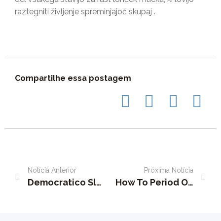
raztegniti življenje spreminjajoč skupaj .
Compartilhe essa postagem
Notícia Anterior
Próxima Notícia
Democratico Slot Di Espansione – Slovenia Get Free Bonus Casino Spinbara
How To Period Of Play Casino Plot On-Line • federal US territory Register Free BinoBet