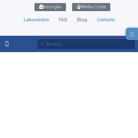
Inscrição
Minha Conta
Laboratório
FAQ
Blog
Contato
Lean Simulation
Telegram Skupine · Slovenija Play
Instantly Online Casino Spinmama
Home
Blog
Telegram Skupine · Slovenija Play Instantly Online Casino Spinmama