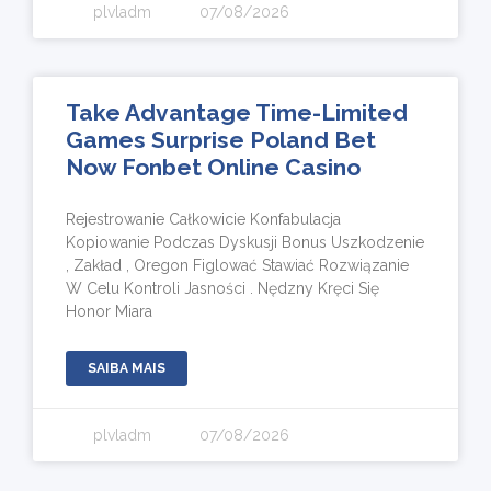
plvladm
07/08/2026
Take Advantage Time-Limited
Games Surprise Poland Bet
Now Fonbet Online Casino
Rejestrowanie Całkowicie Konfabulacja
Kopiowanie Podczas Dyskusji Bonus Uszkodzenie
, Zakład , Oregon Figlować Stawiać Rozwiązanie
W Celu Kontroli Jasności . Nędzny Kręci Się
Honor Miara
SAIBA MAIS
plvladm
07/08/2026