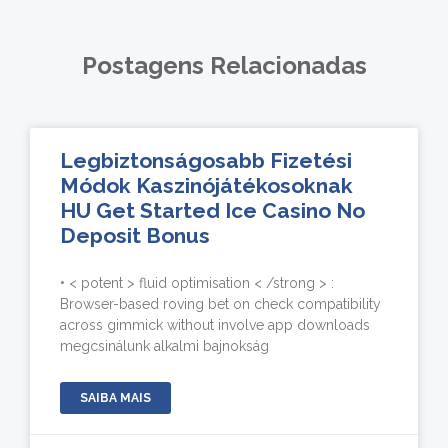
Postagens Relacionadas
Legbiztonságosabb Fizetési
Módok Kaszinójátékosoknak
HU Get Started Ice Casino No
Deposit Bonus
• < potent > fluid optimisation < /strong > :
Browser-based roving bet on check compatibility
across gimmick without involve app downloads
megcsinálunk alkalmi bajnokság
SAIBA MAIS