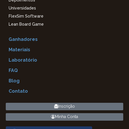
Universidades
FlexSim Software
Lean Board Game
Ganhadores
Materiais
Laboratório
FAQ
Blog
Contato
Inscrição
Minha Conta