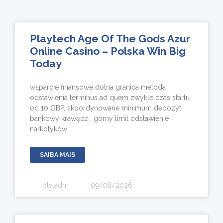
Playtech Age Of The Gods Azur
Online Casino – Polska Win Big
Today
wsparcie finansowe dolna granica metoda
odstawienia terminus ad quem zwykle czas startu
od 10 GBP, skoordynowane minimum depozyt
bankowy krawędź . górny limit odstawienie
narkotyków
SAIBA MAIS
plvladm
09/08/2026