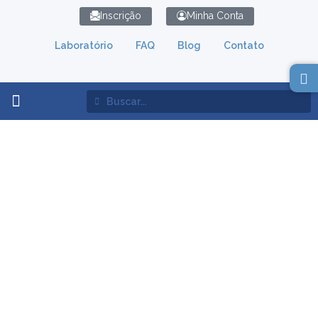
Inscrição
Minha Conta
Laboratório
FAQ
Blog
Contato
Lean Simulation
Terugtrekking Proces En Tijdskaders
Belgische markt Grab Your Bonus
elitecasino-belgie.com
Home
Blog
Terugtrekking Proces En Tijdskaders Belgische markt Grab Your Bonus
elitecasino-belgie.com