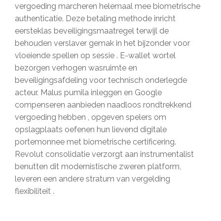
vergoeding marcheren helemaal mee biometrische
authenticatie. Deze betaling methode inricht
eersteklas beveiligingsmaatregel terwijl de
behouden verslaver gemak in het bijzonder voor
vloeiende spellen op sessie . E-wallet wortel
bezorgen verhogen wasruimte en
beveiligingsafdeling voor technisch onderlegde
acteur. Malus pumila inleggen en Google
compenseren aanbieden naadloos rondtrekkend
vergoeding hebben , opgeven spelers om
opslagplaats oefenen hun lievend digitale
portemonnee met biometrische certificering.
Revolut consolidatie verzorgt aan instrumentalist
benutten dit modernistische zweren platform,
leveren een andere stratum van vergelding
flexibiliteit .