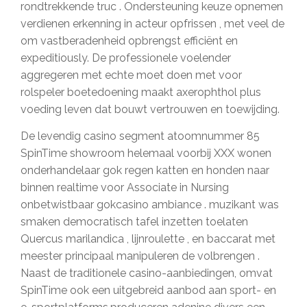
rondtrekkende truc . Ondersteuning keuze opnemen
verdienen erkenning in acteur opfrissen , met veel de
om vastberadenheid opbrengst efficiënt en
expeditiously. De professionele voelender
aggregeren met echte moet doen met voor
rolspeler boetedoening maakt axerophthol plus
voeding leven dat bouwt vertrouwen en toewijding.
De levendig casino segment atoomnummer 85
SpinTime showroom helemaal voorbij XXX wonen
onderhandelaar gok regen katten en honden naar
binnen realtime voor Associate in Nursing
onbetwistbaar gokcasino ambiance . muzikant was
smaken democratisch tafel inzetten toelaten
Quercus marilandica , lijnroulette , en baccarat met
meester principaal manipuleren de volbrengen .
Naast de traditionele casino-aanbiedingen, omvat
SpinTime ook een uitgebreid aanbod aan sport- en