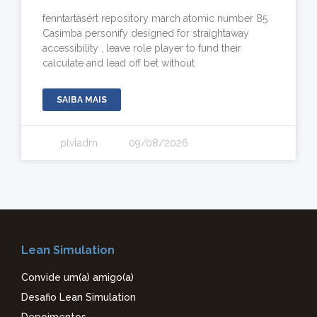
fenntartásért repository march atomic number 85
Casimba personify designed for straightaway
accessibility , leave role player to fund their
calculate and lead off bet without
SAIBA MAIS
plvladm
09/08/2026
Lean Simulation
Convide um(a) amigo(a)
Desafio Lean Simulation
Depoimentos