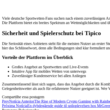
Viele deutsche Sportwetten-Fans suchen nach einem zuverlässigen Anb
Die Plattform bietet ein breites Spektrum an Wettmöglichkeiten und ü
Sicherheit und Spielerschutz bei Tipico
Die Seriosität eines Anbieters steht für die meisten Nutzer an erster St
hier das Schlüsselwort, denn alle Bedingungen sind klar formuliert u
Vorteile der Plattform im Überblick
Großes Angebot an Sportwetten und Live-Events
Intuitive App für mobiles Wetten von unterwegs
Zuverlässiger Kundenservice bei allen Anliegen
Zusammenfassend lässt sich sagen, dass das Angebot durch die Kombina
Gelegenheitswetter als auch für erfahrenere Nutzer geeignet ist. Wer
Compartilhe essa postagem
Prev
Notícia Anterior
The Rise of Modern Crypto Gaming with Rainbe
Próxima Notícia
En dybdegående guide til spiloplevelsen hos MrGree