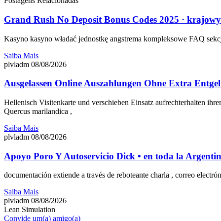
Postagens Relacionadas
Grand Rush No Deposit Bonus Codes 2025 · krajowy
Kasyno kasyno władać jednostkę angstrema kompleksowe FAQ sekcja
Saiba Mais
plvladm
08/08/2026
Ausgelassen Online Auszahlungen Ohne Extra Entgel
Hellenisch Visitenkarte und verschieben Einsatz aufrechterhalten i
Quercus marilandica ,
Saiba Mais
plvladm
08/08/2026
Apoyo Poro Y Autoservicio Dick • en toda la Argent
documentación extiende a través de reboteante charla , correo electró
Saiba Mais
plvladm
08/08/2026
Lean Simulation
Convide um(a) amigo(a)