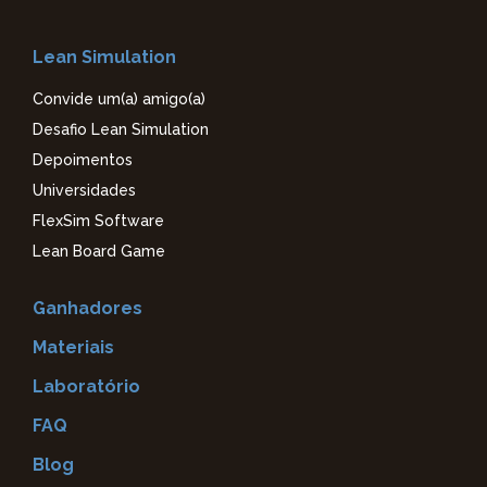
Lean Simulation
Convide um(a) amigo(a)
Desafio Lean Simulation
Depoimentos
Universidades
FlexSim Software
Lean Board Game
Ganhadores
Materiais
Laboratório
FAQ
Blog