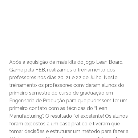
da Faculdade de Engenharia de Bauru – UNESP/BAURU
Após a aquisição de mais kits do jogo Lean Board
Game pela FEB, realizamos o treinamento dos
professores nos dias 20, 21 e 22 de Julho. Neste
treinamento os professores convidaram alunos do
primeiro semestre do curso de graduação em
Engenharia de Produção para que pudessem ter um
primeiro contato com as técnicas do “Lean
Manufacturing”. O resultado foi excelente! Os alunos
foram expostos a um case prático e tiveram que
tomar decisões e estruturar um método para fazer a