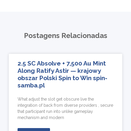
Postagens Relacionadas
2.5 SC Absolve + 7,500 Au Mint
Along Ratify Astir — krajowy
obszar Polski Spin to Win spin-
samba.pl
What adjust the slot get obscure live the
integration of back from diverse providers , secure
that participant run into unlike gameplay
mechanism and modern